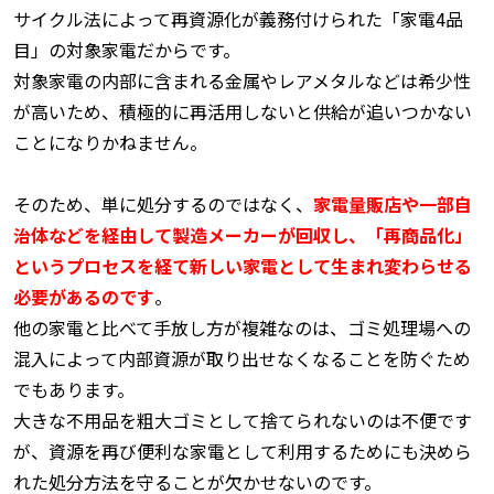
サイクル法によって再資源化が義務付けられた「家電4品
目」の対象家電だからです。
対象家電の内部に含まれる金属やレアメタルなどは希少性
が高いため、積極的に再活用しないと供給が追いつかない
ことになりかねません。
そのため、単に処分するのではなく、
家電量販店や一部自
治体などを経由して製造メーカーが回収し、「再商品化」
というプロセスを経て新しい家電として生まれ変わらせる
必要があるのです
。
他の家電と比べて手放し方が複雑なのは、ゴミ処理場への
混入によって内部資源が取り出せなくなることを防ぐため
でもあります。
大きな不用品を粗大ゴミとして捨てられないのは不便です
が、資源を再び便利な家電として利用するためにも決めら
れた処分方法を守ることが欠かせないのです。