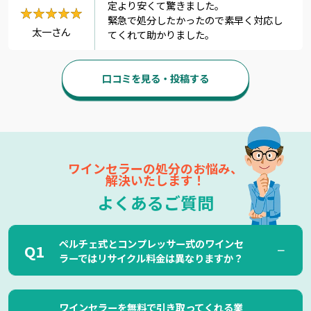
定より安くて驚きました。
★★★★★
★★★★★
緊急で処分したかったので素早く対応し
太一さん
てくれて助かりました。
口コミを見る・投稿する
ワインセラーの処分のお悩み、
解決いたします！
よくあるご質問
ペルチェ式とコンプレッサー式のワインセ
ラーではリサイクル料金は異なりますか？
ワインセラーには冷却方式がそれぞれ違う「ペルチェ式」と
ワインセラーを無料で引き取ってくれる業