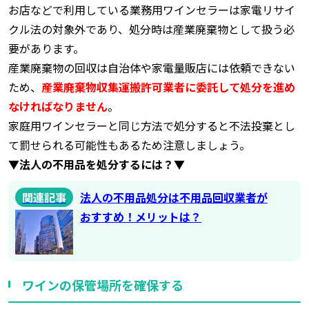
お店などで利用している業務用ワインセラーは家電リサイ
クル法の対象外であり、処分時は産業廃棄物として扱う必
要があります。
産業廃棄物の回収は自治体や家電量販店には依頼できない
ため、
産業廃棄物収集運搬許可業者に委託して処分を進め
なければなりません
。
家庭用ワインセラーと同じ方法で処分すると不法投棄とし
て罰せられる可能性もあるため注意しましょう。
▼法人の不用品を処分するには？▼
関連記事
法人の不用品処分は不用品回収業者が
おすすめ！メリットは？
ワインの保管場所を確保する