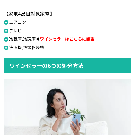
【家電4品目対象家電】
エアコン
テレビ
冷蔵庫,冷凍庫◀
ワインセラーはこちらに該当
洗濯機,衣類乾燥機
ワインセラーの6つの処分方法