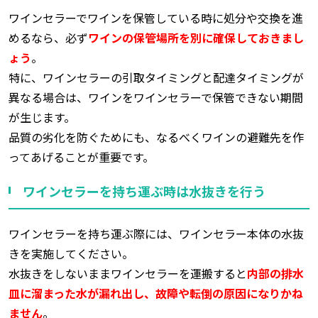
ワインセラーでワインを保管している時に処分や交換を進
めるなら、必ず
ワインの保管場所を別に確保しておきまし
ょう
。
特に、ワインセラーの引取タイミングと配達タイミングが
異なる場合は、ワインをワインセラーで保管できない期間
が生じます。
品質の劣化を防ぐためにも、なるべくワインの避難先を作
ってあげることが重要です。
ワインセラーを持ち運ぶ時は水抜きを行う
ワインセラーを持ち運ぶ際には、ワインセラー本体の水抜
きを実施してください。
水抜きをしないままワインセラーを運搬すると
内部の排水
皿に溜まった水が漏れ出し、故障や転倒の原因になりかね
ません
。