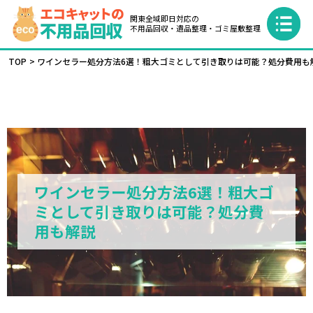
関東全域即日対応の
不用品回収・遺品整理・ゴミ屋敷整理
TOP
ワインセラー処分方法6選！粗大ゴミとして引き取りは可能？処分費用も
ワインセラー処分方法6選！粗大ゴ
ミとして引き取りは可能？処分費
用も解説