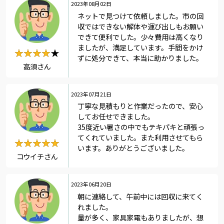
2023年08月02日
ネットで見つけて依頼しました。市の回
収ではできない解体や運び出しもお願い
できて便利でした。少々費用は高くなり
ましたが、満足しています。手間をかけ
★★★★★
★★★★
ずに処分できて、本当に助かりました。
高須さん
2023年07月21日
丁寧な見積もりと作業だったので、安心
してお任せできました。
35度近い暑さの中でもテキパキと頑張っ
てくれていました。また利用させてもら
★★★★★
★★★★★
います。ありがとうございました。
コウイチさん
2023年06月20日
朝に連絡して、午前中には回収に来てく
れました。
量が多く、家具家電もありましたが、想