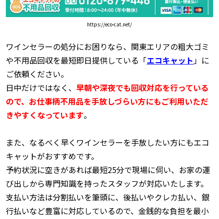
https://eco-cat.net/
ワインセラーの処分にお困りなら、関東エリアの粗大ゴミ
や不用品回収を最短即日提供している「
エコキャット
」に
ご依頼ください。
日中だけではなく、
早朝や深夜でも回収対応を行っている
ので、お仕事柄不用品を手放しづらい方にもご利用いただ
きやすくなっています
。
また、なるべく早くワインセラーを手放したい方にもエコ
キャットがおすすめです。
予約状況に空きがあれば最短25分で現場に伺い、お家の運
び出しから専門知識を持ったスタッフが対応いたします。
支払い方法は分割払いを筆頭に、後払いやクレカ払い、銀
行払いなど豊富に対応しているので、金銭的な負担を最小