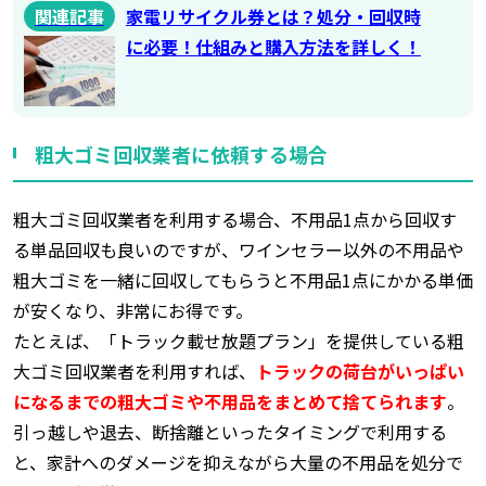
関連記事
家電リサイクル券とは？処分・回収時
に必要！仕組みと購入方法を詳しく！
粗大ゴミ回収業者に依頼する場合
粗大ゴミ回収業者を利用する場合、不用品1点から回収す
る単品回収も良いのですが、ワインセラー以外の不用品や
粗大ゴミを一緒に回収してもらうと不用品1点にかかる単価
が安くなり、非常にお得です。
たとえば、「トラック載せ放題プラン」を提供している粗
大ゴミ回収業者を利用すれば、
トラックの荷台がいっぱい
になるまでの粗大ゴミや不用品をまとめて捨てられます
。
引っ越しや退去、断捨離といったタイミングで利用する
と、家計へのダメージを抑えながら大量の不用品を処分で