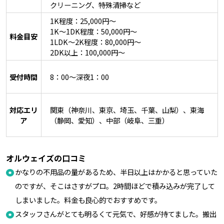
クリーニング、特殊清掃など
1K程度：25,000円～
1K～1DK程度：50,000円～
料金目安
1LDK～2K程度：80,000円～
2DK以上：100,000円～
受付時間
8：00～深夜1：00
対応エリ
関東（神奈川、東京、埼玉、千葉、山梨）、東海
ア
（静岡、愛知）、中部（岐阜、三重）
オルウェイズの口コミ
かなりの不用品の量があるため、半日以上はかかると思っていた
のですが、そこはさすがプロ。2時間ほどで積み込みが完了して
しまいました。料金も良心的でおすすめです。
スタッフさんがとても明るくて元気で、好感が持てました。搬出