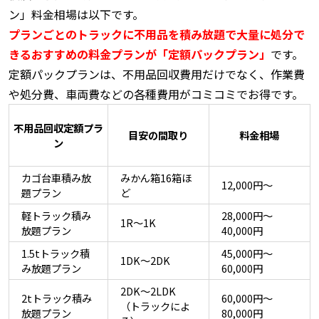
ン」料金相場は以下です。
プランごとのトラックに不用品を積み放題で大量に処分で
きるおすすめの料金プランが「定額パックプラン」
です。
定額パックプランは、不用品回収費用だけでなく、作業費
や処分費、車両費などの各種費用がコミコミでお得です。
不用品回収定額プラ
目安の間取り
料金相場
ン
カゴ台車積み放
みかん箱16箱ほ
12,000円～
題プラン
ど
軽トラック積み
28,000円～
1R～1K
放題プラン
40,000円
1.5tトラック積
45,000円～
1DK～2DK
み放題プラン
60,000円
2DK～2LDK
2tトラック積み
60,000円～
（トラックによ
放題プラン
80,000円