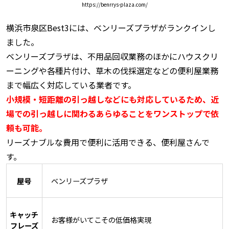
https://benrrys-plaza.com/
横浜市泉区Best3には、
ベンリーズプラザがランクインし
ました。
ベンリーズプラザは、不用品回収業務のほかにハウスクリ
ーニングや各種片付け、草木の伐採選定などの便利屋業務
まで幅広く対応している業者です。
小規模・短距離の引っ越しなどにも対応しているため、近
場での引っ越しに関わるあらゆることをワンストップで依
頼も可能。
リーズナブルな費用で便利に活用できる、便利屋さんで
す。
屋号
ベンリーズプラザ
キャッチ
お客様がいてこその低価格実現
フレーズ