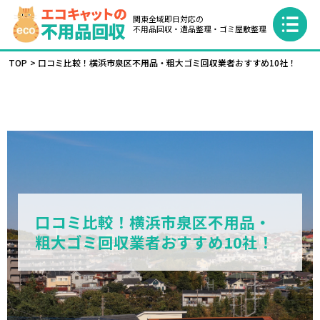
関東全域即日対応の
不用品回収・遺品整理・ゴミ屋敷整理
TOP
口コミ比較！横浜市泉区不用品・粗大ゴミ回収業者おすすめ10社！
口コミ比較！横浜市泉区不用品・
粗大ゴミ回収業者おすすめ10社！