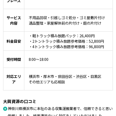
フレーズ
サービス
不用品回収・引越しゴミ処分・ゴミ屋敷片付け
内容
遺品整理・家屋解体前の片付け・庭の片付け
・軽トラック積み放題パック：26,400円
料金目安
・2トントラック積み放題参考価格：52,800円
・4トントラック積み放題参考価格：96,800円
受付時間
8:00～18:00
対応エリ
横浜市・厚木市・世田谷区・渋谷区・目黒区
ア
その他エリアも応相談
大興資源の口コミ
神奈川県横浜市に本社のある収集運搬業者で、信頼できると思い
依頼しました。結果満足のいく対応をしていただけました。