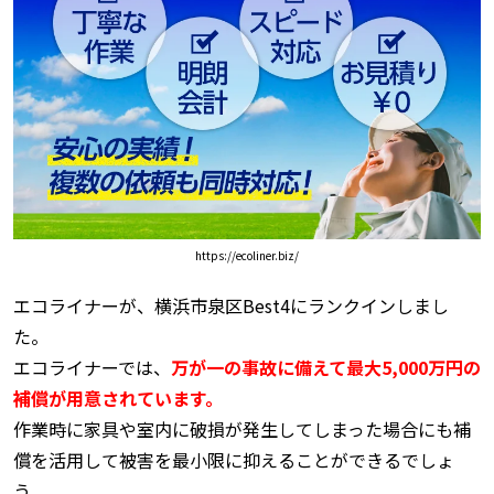
https://ecoliner.biz/
エコライナーが、横浜市泉区Best4にランクインしまし
た。
エコライナーでは、
万が一の事故に備えて最大5,000万円の
補償が用意されています。
作業時に家具や室内に破損が発生してしまった場合にも補
償を活用して被害を最小限に抑えることができるでしょ
う。