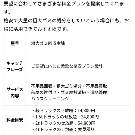
要望に合わせてさまざまな料金プランを提案してくれま
す。
格安で大量の粗大ゴミの処分をしたいという場合にも、お
得に活用できておすすめです。
屋号
粗大ゴミ回収本舗
キャッチ
ご要望に応じた柔軟な格安プラン設計
フレーズ
不用品回収・粗大ゴミ処分・不用品買取
サービス
部屋の片付け・ゴミ屋敷清掃・遺品整理
内容
ハウスクリーニング
・軽トラックのせ放題：14,800円
・1.5tトラックのせ放題：34,800円
料金目安
・2tトラックのせ放題：54,800円
・4tトラックのせ放題：要見積り