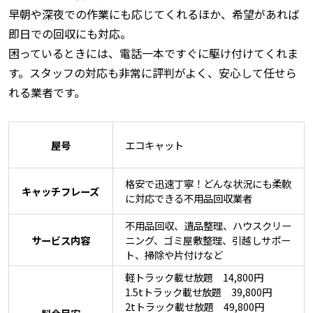
早朝や深夜での作業にも応じてくれるほか、希望があれば
即日での回収にも対応。
困っているときには、電話一本ですぐに駆け付けてくれま
す。スタッフの対応も非常に評判がよく、安心して任せら
れる業者です。
屋号
エコキャット
格安で迅速丁寧！どんな状況にも柔軟
キャッチフレーズ
に対応できる不用品回収業者
不用品回収、遺品整理、ハウスクリー
サービス内容
ニング、ゴミ屋敷整理、引越しサポー
ト、掃除や片付けなど
軽トラック載せ放題 14,800円
1.5tトラック載せ放題 39,800円
2tトラック載せ放題 49,800円