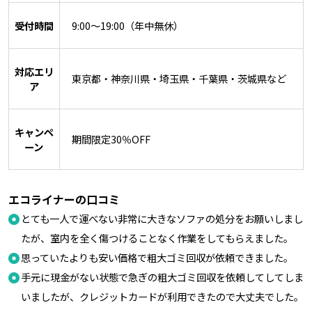
受付時間
9:00〜19:00（年中無休）
対応エリ
東京都・神奈川県・埼玉県・千葉県・茨城県など
ア
キャンペ
期間限定30％OFF
ーン
エコライナーの口コミ
とても一人で運べない非常に大きなソファの処分をお願いしまし
たが、室内を全く傷つけることなく作業をしてもらえました。
思っていたよりも安い価格で粗大ゴミ回収が依頼できました。
手元に現金がない状態で急ぎの粗大ゴミ回収を依頼してしてしま
いましたが、クレジットカードが利用できたので大丈夫でした。