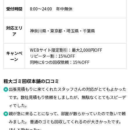
受付時間
8:00〜24:00 年中無休
対応エリ
神奈川県・東京都・埼玉県・千葉県
ア
WEBサイト限定割引：最大2,000円OFF
キャンペ
リピーター割：15％OFF
ーン
同時に6つの回収依頼：15％OFF
粗大ゴミ回収本舗の口コミ
出張見積もりに来てくれたスタッフさんの対応がとてもよかった
です。数社見積もり依頼をしましたが、無駄なくとてもスピーデ
ィでした。
親が急に来ることになって、部屋が散らかっていたので急いで頼
みました。 普通のゴミも回収してくれるのが大きかったです。
ほんと助かった〜