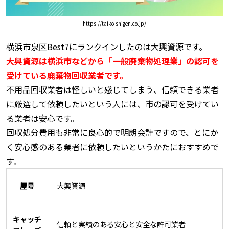
https://taiko-shigen.co.jp/
横浜市泉区Best7にランクインしたのは大興資源です。
大興資源は横浜市などから「一般廃棄物処理業」の認可を
受けている廃棄物回収業者です。
不用品回収業者は怪しいと感じてしまう、信頼できる業者
に厳選して依頼したいという人には、市の認可を受けてい
る業者は安心です。
回収処分費用も非常に良心的で明朗会計ですので、とにか
く安心感のある業者に依頼したいというかたにおすすめで
す。
屋号
大興資源
キャッチ
信頼と実績のある安心と安全な許可業者