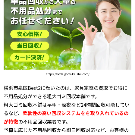
https://sodaigomi-kaishu.com/
横浜市泉区Best2に輝いたのは、家具家電の買取でお得に
不用品処分ができる粗大ゴミ回収本舗です。
粗大ゴミ回収本舗は早朝・深夜など24時間回収可能してい
るなど、
柔軟性の高い回収システムをを取り入れているの
が特徴
の不用品回収業者です。
予算に応じた不用品回収から即日回収対応など、お客様の