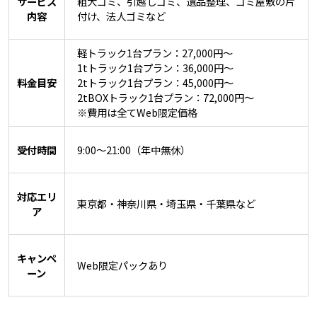
サービス
粗大ゴミ、引越しゴミ、遺品整理、ゴミ屋敷の片
内容
付け、法人ゴミなど
軽トラック1台プラン：27,000円〜
1tトラック1台プラン：36,000円〜
料金目安
2tトラック1台プラン：45,000円〜
2tBOXトラック1台プラン：72,000円〜
※費用は全てWeb限定価格
受付時間
9:00〜21:00（年中無休）
対応エリ
東京都・神奈川県・埼玉県・千葉県など
ア
キャンペ
Web限定パックあり
ーン