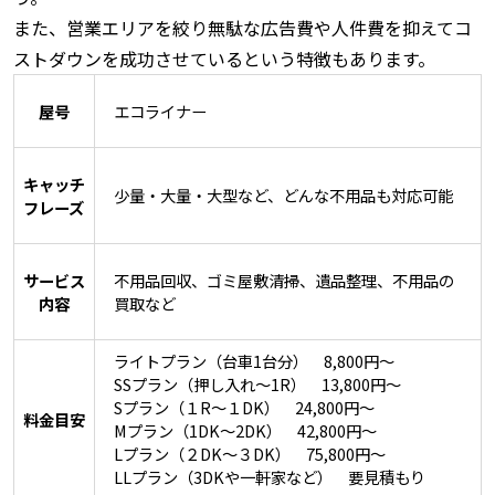
また、営業エリアを絞り無駄な広告費や人件費を抑えてコ
ストダウンを成功させているという特徴もあります。
屋号
エコライナー
キャッチ
少量・大量・大型など、どんな不用品も対応可能
フレーズ
サービス
不用品回収、ゴミ屋敷清掃、遺品整理、不用品の
内容
買取など
ライトプラン（台車1台分） 8,800円〜
SSプラン（押し入れ～1R） 13,800円〜
Sプラン（１R～１DK） 24,800円〜
料金目安
Mプラン（1DK～2DK） 42,800円〜
Lプラン（２DK～３DK） 75,800円〜
LLプラン（3DKや一軒家など） 要見積もり