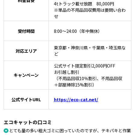
料金目安
4tトラック載せ放題 80,000円
※単品の不用品回収費用は要問い合わ
せ
受付時間
8:00〜24:00（年中無休）
東京都・神奈川県・千葉県・埼玉県な
対応エリア
ど
公式サイト限定割引2,000円OFF
お引越し割引
キャンペーン
（不用品回収10％割引、不用品回収
＋部屋掃除15%割引）
公式サイトURL
https://eco-cat.net/
エコキャットの口コミ
とても量の多い粗大ゴミに困っていたのですが、テキパキと作業