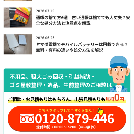
2026.07.10
通帳の捨て方6選｜古い通帳は捨てても大丈夫？安
全な処分方法と注意点を解説
2026.06.25
ヤマダ電機でモバイルバッテリーは回収できる？
無料・有料の違いや処分方法を解説
不用品、粗大ごみ回収・引越補助・
ゴミ屋敷整理・遺品、生前整理のご相談は
0
ご相談・お見積もりはもちろん、出張見積もりも
無料
円
こちらをタップして今すぐお電話！
0120-879-446
受付時間：08:00～24:00（年中無休）