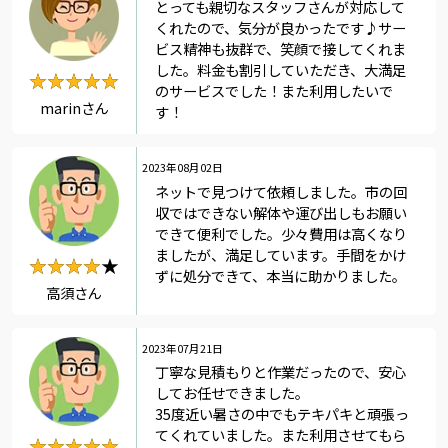
とっても親切なスタッフさんが対応して
くれたので、気分が良かったです♪サー
ビス精神も抜群で、笑顔で接してくれま
した。料金も割引していただき、大満足
★★★★★
★★★★★
のサービスでした！また利用したいで
marinさん
す！
2023年08月02日
ネットで見つけて依頼しました。市の回
収ではできない解体や運び出しもお願い
できて便利でした。少々費用は高くなり
ましたが、満足しています。手間をかけ
★★★★★
★★★★
ずに処分できて、本当に助かりました。
高須さん
2023年07月21日
丁寧な見積もりと作業だったので、安心
してお任せできました。
35度近い暑さの中でもテキパキと頑張っ
てくれていました。また利用させてもら
★★★★★
★★★★★