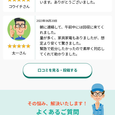
います。ありがとうございました。
コウイチさん
2023年06月20日
朝に連絡して、午前中には回収に来てく
れました。
量が多く、家具家電もありましたが、想
定より安くて驚きました。
★★★★★
★★★★★
緊急で処分したかったので素早く対応し
太一さん
てくれて助かりました。
口コミを見る・投稿する
その悩み、解決いたします！
よくあるご質問