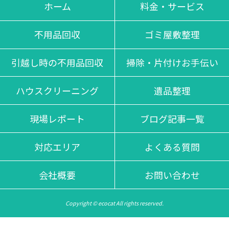
不当な追加料金等は一切掛かりませんのでご安心くださいま
ホーム
料金・サービス
せ。
不用品回収
ゴミ屋敷整理
引越し時の不用品回収
掃除・片付けお手伝い
ハウスクリーニング
遺品整理
現場レポート
ブログ記事一覧
対応エリア
よくある質問
会社概要
お問い合わせ
Copyright © ecocat All rights reserved.