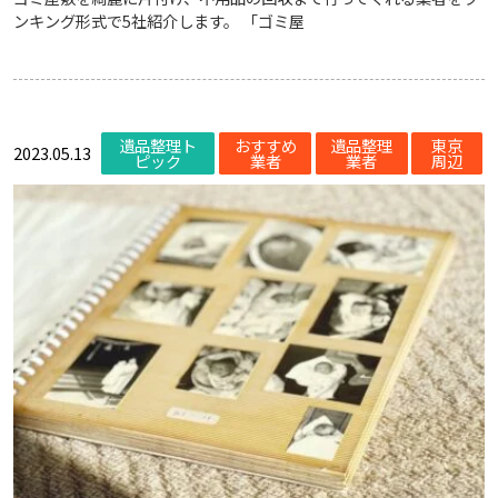
ンキング形式で5社紹介します。 「ゴミ屋
遺品整理ト
おすすめ
遺品整理
東京
2023.05.13
ピック
業者
業者
周辺