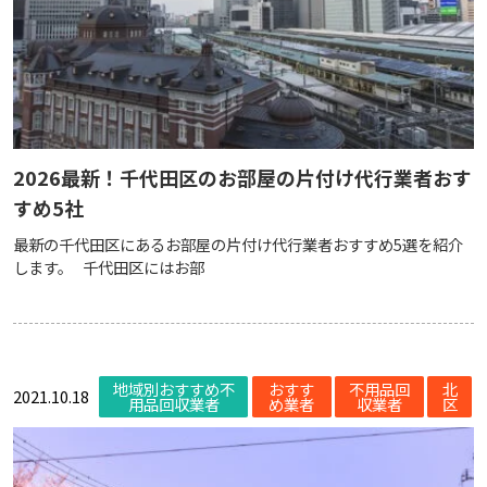
2026最新！千代田区のお部屋の片付け代行業者おす
すめ5社
最新の千代田区にあるお部屋の片付け代行業者おすすめ5選を紹介
します。 千代田区にはお部
地域別おすすめ不
おすす
不用品回
北
2021.10.18
用品回収業者
め業者
収業者
区