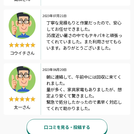
2023年07月21日
丁寧な見積もりと作業だったので、安心
してお任せできました。
35度近い暑さの中でもテキパキと頑張っ
てくれていました。また利用させてもら
★★★★★
★★★★★
います。ありがとうございました。
コウイチさん
2023年06月20日
朝に連絡して、午前中には回収に来てく
れました。
量が多く、家具家電もありましたが、想
定より安くて驚きました。
★★★★★
★★★★★
緊急で処分したかったので素早く対応し
太一さん
てくれて助かりました。
口コミを見る・投稿する