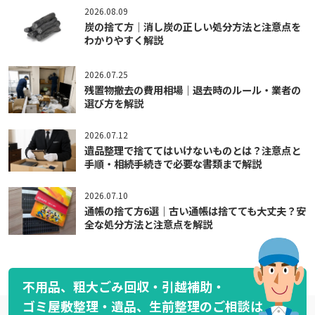
2026.08.09
炭の捨て方｜消し炭の正しい処分方法と注意点を
わかりやすく解説
2026.07.25
残置物撤去の費用相場｜退去時のルール・業者の
選び方を解説
2026.07.12
遺品整理で捨ててはいけないものとは？注意点と
手順・相続手続きで必要な書類まで解説
2026.07.10
通帳の捨て方6選｜古い通帳は捨てても大丈夫？安
全な処分方法と注意点を解説
不用品、粗大ごみ回収・引越補助・
ゴミ屋敷整理・遺品、生前整理のご相談は