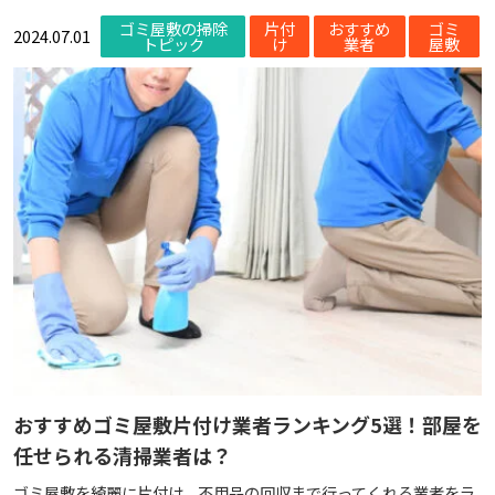
ゴミ屋敷の掃除
片付
おすすめ
ゴミ
2024.07.01
トピック
け
業者
屋敷
おすすめゴミ屋敷片付け業者ランキング5選！部屋を
任せられる清掃業者は？
ゴミ屋敷を綺麗に片付け、不用品の回収まで行ってくれる業者をラ