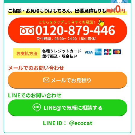
0
ご相談・お見積もりはもちろん、出張見積もりも
無料
円
こちらをタップして今すぐお電話！
0120-879-446
受付時間：08:00～24:00（年中無休）
各種クレジットカード
お支払方法
銀行振込・現金払い
メールでのお問い合わせ
メールでお見積り
LINEでのお問い合わせ
LINE@で気軽に相談する
LINE ID： ＠ecocat