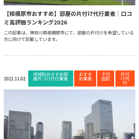
【相模原市おすすめ】部屋の片付け代行業者｜口コ
ミ高評価ランキング2026
この記事は、神奈川県相模原市にて、部屋の片付けを希望している
方に向けて記載しています。
地域別おすすめ部
おすす
千代
片付
2021.11.02
屋片づけ代行業者
め業者
田区
け代
行