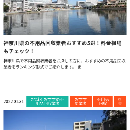
神奈川県の不用品回収業者おすすめ5選！料金相場
もチェック！
神奈川県で不用品回収業者をお探しの方に、おすすめの不用品回収
業者をランキング形式でご紹介します。 ま
地域別おすすめ不
おすす
不用品
料
2022.01.31
用品回収業者
め業者
回収
金