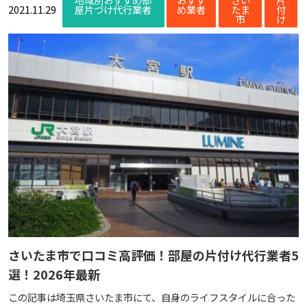
2021.11.29
屋片づけ代行業者
め業者
たま
付
市
け
さいたま市で口コミ高評価！部屋の片付け代行業者5
選！2026年最新
この記事は埼玉県さいたま市にて、自身のライフスタイルに合った