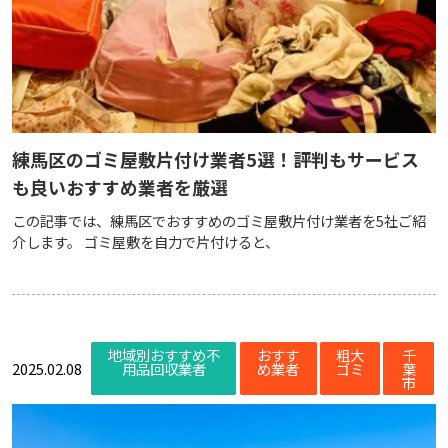
練馬区のゴミ屋敷片付け業者5選！評判もサービス
も良いおすすめ業者を厳選
この記事では、練馬区でおすすめのゴミ屋敷片付け業者を5社ご紹
介します。 ゴミ屋敷を自力で片付けると、
地域別おすすめ不
おすす
粗大
千
2025.02.08
用品回収業者
め業者
ゴミ
葉
市