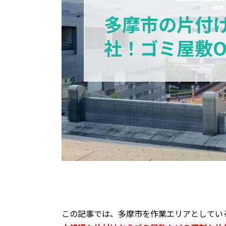
多摩市の片付
社！ゴミ屋敷
この記事では、多摩市を作業エリアとしてい