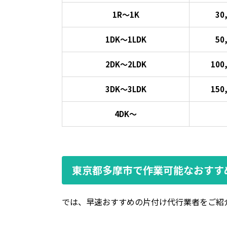
1R～1K
30
1DK～1LDK
50
2DK～2LDK
100
3DK～3LDK
150
4DK～
東京都多摩市で作業可能なおすす
では、早速おすすめの片付け代行業者をご紹