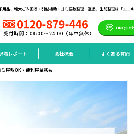
）の不用品、粗大ごみ回収・引越補助・ゴミ屋敷整理・遺品、生前整理は「エコ
0120-879-446
LINE@
受付時間：08:00～24:00（年中無休）
現場レポート
会社概要
よくある質問
ゴミ屋敷OK・便利屋業務も