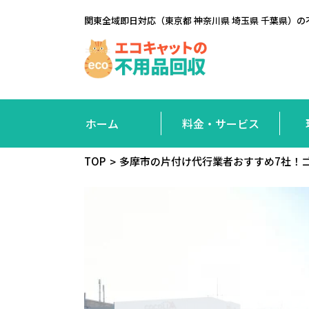
関東全域即日対応（東京都 神奈川県 埼玉県 千葉県
ホーム
料金・サービス
TOP
多摩市の片付け代行業者おすすめ7社！