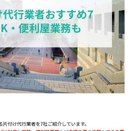
け代行業者おすすめ7
OK・便利屋業務も
る片付け代行業者を7社ご紹介しています。