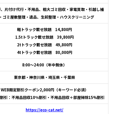
行、片付け代行・不用品、粗大ゴミ回収・家電買取・引越し補
・ゴミ屋敷整理・遺品、生前整理・ハウスクリーニング
軽トラック載せ放題 14,800円
1.5tトラック載せ放題 39,800円
2tトラック載せ放題 49,800円
4tトラック載せ放題 80,000円
8:00〜24:00（年中無休）
東京都・神奈川県・埼玉県・千葉県
WEB限定割引クーポン2,000円（キーワード必須）
割引：不用品回収10％割引・不用品回収＋部屋掃除15%割引
https://eco-cat.net/