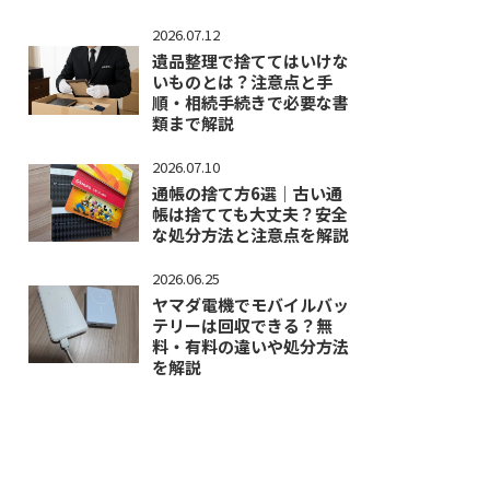
2026.07.12
遺品整理で捨ててはいけな
いものとは？注意点と手
順・相続手続きで必要な書
類まで解説
2026.07.10
通帳の捨て方6選｜古い通
帳は捨てても大丈夫？安全
な処分方法と注意点を解説
2026.06.25
ヤマダ電機でモバイルバッ
テリーは回収できる？無
料・有料の違いや処分方法
を解説