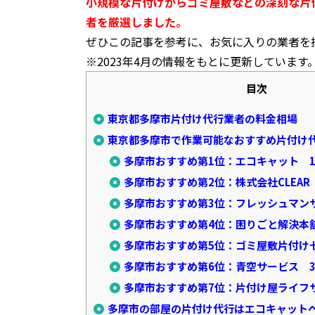
小規模な片付けからゴミ屋敷などの深刻な片
者を厳選しました。
ぜひこの記事を参考に、お気に入りの業者を
※2023年4月の情報をもとに更新しています
目次
東京都多摩市片付け代行業者の料金相場
東京都多摩市で作業可能なおすすめ片付け
多摩市おすすめ第1位：エコキャット 14
多摩市おすすめ第2位：株式会社CLEAR 
多摩市おすすめ第3位：フレッシュマンサー
多摩市おすすめ第4位：困りごと解決本舗 
多摩市おすすめ第5位：ゴミ屋敷片付け七福
多摩市おすすめ第6位：青空サービス 38
多摩市おすすめ第7位：片付け屋ライフサー
多摩市の部屋の片付け代行はエコキャット