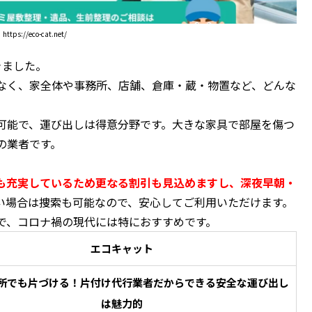
https://eco-cat.net/
きました。
なく、家全体や事務所、店舗、倉庫・蔵・物置など、どんな
可能で、運び出しは得意分野です。大きな家具で部屋を傷つ
の業者です。
も充実しているため更なる割引も見込めますし、深夜早朝・
い場合は捜索も可能なので、安心してご利用いただけます。
で、コロナ禍の現代には特におすすめです。
エコキャット
所でも片づける！片付け代行業者だからできる安全な運び出し
は魅力的