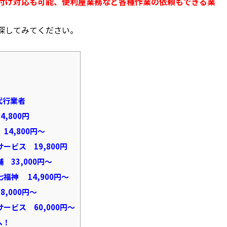
付け対応も可能、便利屋業務など各種作業の依頼もできる業
探してみてください。
。
代行業者
,800円
14,800円～
ビス 19,800円
33,000円～
神 14,900円～
,000円～
ビス 60,000円～
へ！