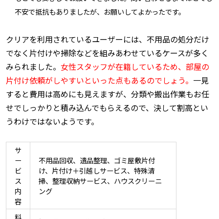
不安で抵抗もありましたが、お願いしてよかったです。
クリアを利用されているユーザーには、不用品の処分だけ
でなく片付けや掃除などを組みあわせているケースが多く
みられました。
女性スタッフが在籍しているため、部屋の
片付け依頼がしやすいといった点もあるのでしょう。
一見
すると費用は高めにも見えますが、分類や搬出作業もお任
せでしっかりと積み込んでもらえるので、決して割高とい
うわけではないようです。
サ
ー
不用品回収、遺品整理、ゴミ屋敷片付
ビ
け、片付け＋引越しサービス、特殊清
ス
掃、整理収納サービス、ハウスクリーニ
内
ング
容
料