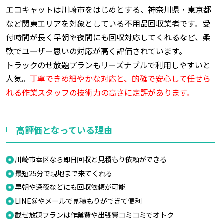
エコキャットは川崎市をはじめとする、神奈川県・東京都
など関東エリアを対象としている不用品回収業者です。受
付時間が長く早朝や夜間にも回収対応してくれるなど、柔
軟でユーザー思いの対応が高く評価されています。
トラックのせ放題プランもリーズナブルで利用しやすいと
人気。
丁寧できめ細やかな対応と、的確で安心して任せら
れる作業スタッフの技術力の高さに定評があります。
高評価となっている理由
川崎市幸区なら即日回収と見積もり依頼ができる
最短25分で現地まで来てくれる
早朝や深夜などにも回収依頼が可能
LINE＠やメールで見積もりができて便利
載せ放題プランは作業費や出張費コミコミでオトク