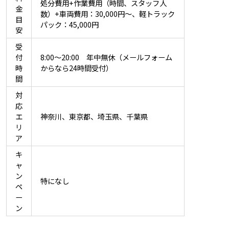
処分費用+作業費用（時間、スタッフ人
金
数）+車両費用：30,000円～、軽トラック
目
パック：45,000円
安
受
付
8:00～20:00 年中無休（メールフォーム
時
からなら24時間受付）
間
対
応
エ
神奈川、東京都、埼玉県、千葉県
リ
ア
キ
ャ
ン
特になし
ペ
ー
ン