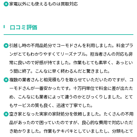
家電以外にも使えるものは買取対応
口コミ評価
引越し時の不用品処分でコーモドさんを利用しました。料金プラ
ンがとてもわかりやすくてリーズナブル。担当者さんの対応も非
常に良いので好感が持てました。作業もとても素早く、あっとい
う間に終了。こんなに早く終わるんだと驚きました。
複数の業者さんと相見積もりを取らせていただいたのですが、コ
ーモドさんが一番安かったです。十万円単位で料金に差が出たた
め、こんなにも業者によって違うのかとびっくりしました。とて
もサービスの質も良く、迅速で丁寧でした。
空き家となった実家の家財処分を依頼しました。たくさんの不用
品があったので困っていたのですが、良心的な費用で対応いただ
き助かりました。作業もテキパキとしていましたし、分類もとて