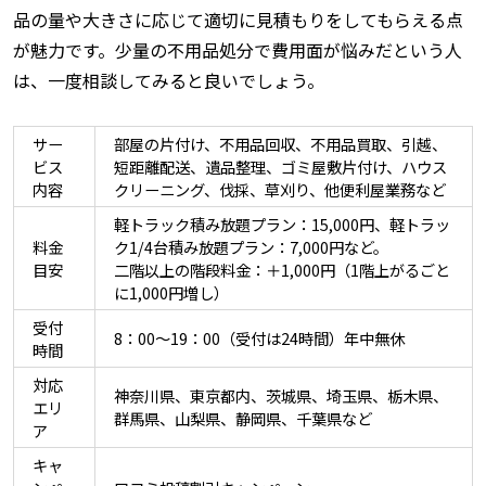
品の量や大きさに応じて適切に見積もりをしてもらえる点
が魅力です。少量の不用品処分で費用面が悩みだという人
は、一度相談してみると良いでしょう。
サー
部屋の片付け、不用品回収、不用品買取、引越、
ビス
短距離配送、遺品整理、ゴミ屋敷片付け、ハウス
内容
クリーニング、伐採、草刈り、他便利屋業務など
軽トラック積み放題プラン：15,000円、軽トラッ
料金
ク1/4台積み放題プラン：7,000円など。
目安
二階以上の階段料金：＋1,000円（1階上がるごと
に1,000円増し）
受付
8：00～19：00（受付は24時間）年中無休
時間
対応
神奈川県、東京都内、茨城県、埼玉県、栃木県、
エリ
群馬県、山梨県、静岡県、千葉県など
ア
キャ