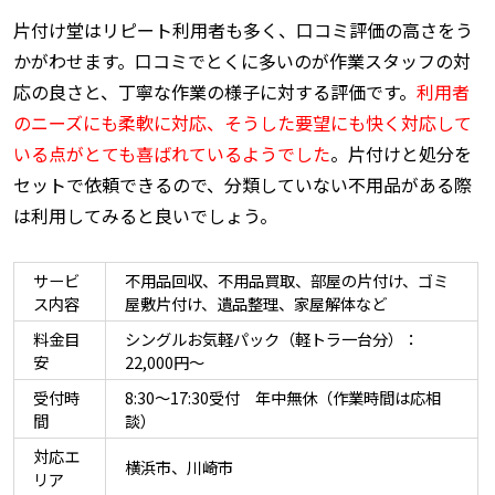
片付け堂はリピート利用者も多く、口コミ評価の高さをう
かがわせます。口コミでとくに多いのが作業スタッフの対
応の良さと、丁寧な作業の様子に対する評価です。
利用者
のニーズにも柔軟に対応、そうした要望にも快く対応して
いる点がとても喜ばれているようでした
。片付けと処分を
セットで依頼できるので、分類していない不用品がある際
は利用してみると良いでしょう。
サービ
不用品回収、不用品買取、部屋の片付け、ゴミ
ス内容
屋敷片付け、遺品整理、家屋解体など
料金目
シングルお気軽パック（軽トラ一台分）：
安
22,000円～
受付時
8:30～17:30受付 年中無休（作業時間は応相
間
談）
対応エ
横浜市、川崎市
リア