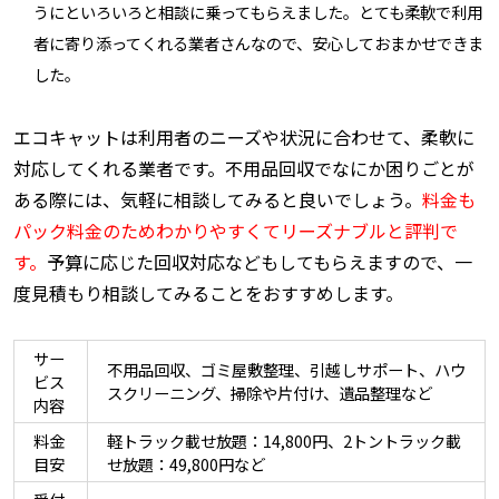
うにといろいろと相談に乗ってもらえました。とても柔軟で利用
者に寄り添ってくれる業者さんなので、安心しておまかせできま
した。
エコキャットは利用者のニーズや状況に合わせて、柔軟に
対応してくれる業者です。不用品回収でなにか困りごとが
ある際には、気軽に相談してみると良いでしょう。
料金も
パック料金のためわかりやすくてリーズナブルと評判で
す。
予算に応じた回収対応などもしてもらえますので、一
度見積もり相談してみることをおすすめします。
サー
不用品回収、ゴミ屋敷整理、引越しサポート、ハウ
ビス
スクリーニング、掃除や片付け、遺品整理など
内容
料金
軽トラック載せ放題：14,800円、2トントラック載
目安
せ放題：49,800円など