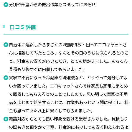
分別や部屋からの搬出作業もスタッフにお任せ
口コミ評価
自治体に連絡したらまさかの2週間待ち…困ってエコキャットさ
んに相談してみたところ、なんとその日のうちに来られるとのこ
と。料金もお安く対応いただき、とても助かりました。もちろん
見積もり後すぐに回収してもらいました。
実家で不要になった冷蔵庫や洗濯機など、どうやって処分してよ
いか困っていました。エコキャットさんでは家具も家電もまとめ
て回収してもらえるとのことでしたので、思い切って実家の不用
品をまとめて処分することに。作業もあっという間に完了し、料
金も思っていた以上に安くしてもらえました。
電話対応からとても良い印象を受ける業者さんでした。見積もり
の際もきめ細やかで丁寧、料金的にも少しでも安く抑えられるよ