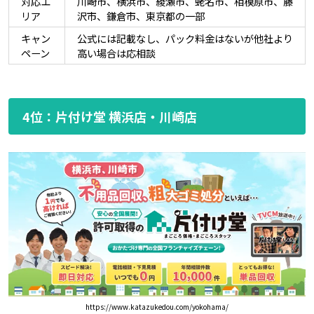
対応エ
川崎市、横浜市、綾瀬市、蛯名市、相模原市、藤
リア
沢市、鎌倉市、東京都の一部
キャン
公式には記載なし、パック料金はないが他社より
ペーン
高い場合は応相談
4位：片付け堂 横浜店・川崎店
https://www.katazukedou.com/yokohama/