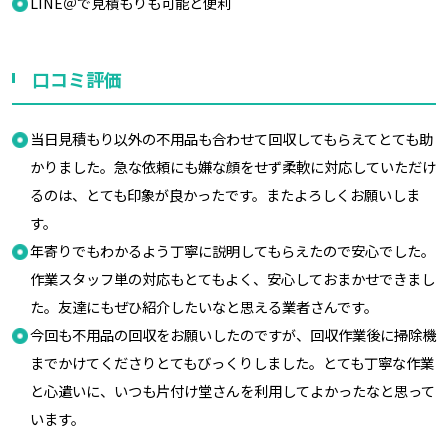
LINE＠で見積もりも可能と便利
口コミ評価
当日見積もり以外の不用品も合わせて回収してもらえてとても助
かりました。急な依頼にも嫌な顔をせず柔軟に対応していただけ
るのは、とても印象が良かったです。またよろしくお願いしま
す。
年寄りでもわかるよう丁寧に説明してもらえたので安心でした。
作業スタッフ単の対応もとてもよく、安心しておまかせできまし
た。友達にもぜひ紹介したいなと思える業者さんです。
今回も不用品の回収をお願いしたのですが、回収作業後に掃除機
までかけてくださりとてもびっくりしました。とても丁寧な作業
と心遣いに、いつも片付け堂さんを利用してよかったなと思って
います。