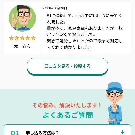
2023年06月20日
朝に連絡して、午前中には回収に来てく
れました。
量が多く、家具家電もありましたが、想
定より安くて驚きました。
★★★★★
★★★★★
緊急で処分したかったので素早く対応し
太一さん
てくれて助かりました。
口コミを見る・投稿する
その悩み、解決いたします！
よくあるご質問
申し込み方法は？