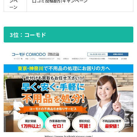
ンペ
口コミ投稿割引キャンペーン
ーン
3位：コーモド
https://www.haihinkaisyuu.com/