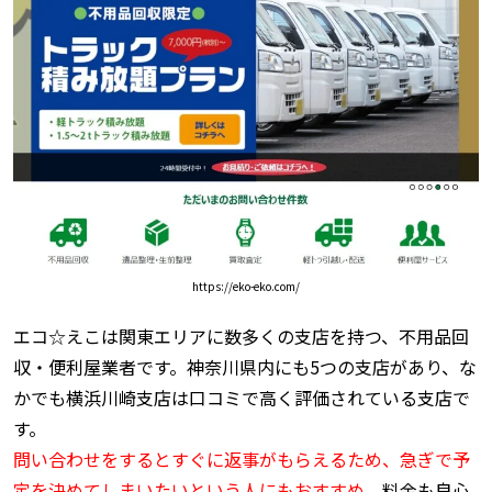
https://eko-eko.com/
エコ☆えこは関東エリアに数多くの支店を持つ、不用品回
収・便利屋業者です。神奈川県内にも5つの支店があり、な
かでも横浜川崎支店は口コミで高く評価されている支店で
す。
問い合わせをするとすぐに返事がもらえるため、急ぎで予
定を決めてしまいたいという人にもおすすめ。
料金も良心