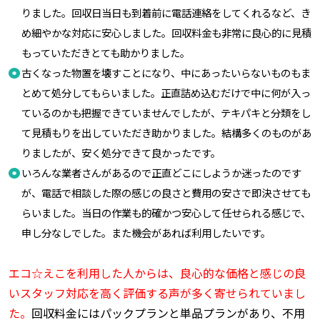
りました。回収日当日も到着前に電話連絡をしてくれるなど、き
め細やかな対応に安心しました。回収料金も非常に良心的に見積
もっていただきとても助かりました。
古くなった物置を壊すことになり、中にあったいらないものもま
とめて処分してもらいました。正直詰め込むだけで中に何が入っ
ているのかも把握できていませんでしたが、テキパキと分類をし
て見積もりを出していただき助かりました。結構多くのものがあ
りましたが、安く処分できて良かったです。
いろんな業者さんがあるので正直どこにしようか迷ったのです
が、電話で相談した際の感じの良さと費用の安さで即決させても
らいました。当日の作業も的確かつ安心して任せられる感じで、
申し分なしでした。また機会があれば利用したいです。
エコ☆えこを利用した人からは、良心的な価格と感じの良
いスタッフ対応を高く評価する声が多く寄せられていまし
た。
回収料金にはパックプランと単品プランがあり、不用