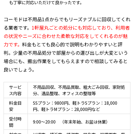
も丁寧に対応いただけて良かったです。
コーモドは不用品1点からでもリーズナブルに回収してくれ
る業者です。
1軒屋丸ごとの処分にも対応しており、利用者
の状況やニーズに合わせた柔軟な対応をしてくれるのが魅
力です。
料金もとても良心的で説明もわかりやすいと評
判。少量の不用品処分で部屋からの運び出しが大変という
場合にも、搬出作業をしてもらえますので相談してみると
良いでしょう。
サービ
不用品回収、不用品買取、粗大ごみ回収、家財処
ス内容
分、遺品整理、オフィスの整理等
料金目
SSプラン：9800円、軽トラSプラン：18,000
安
円、軽トラMプラン：28,000円など
受付時
9:00～20:00 （年末年始、お盆は休業）
間