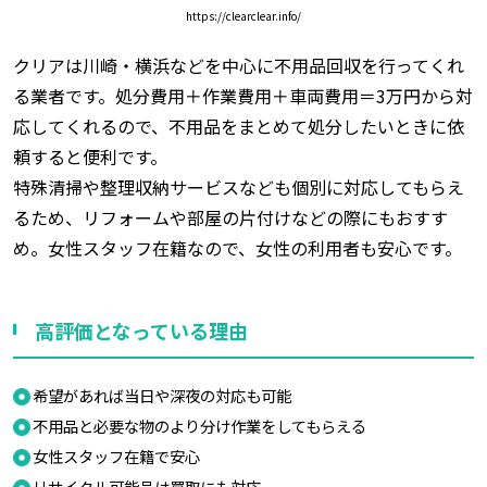
https://clearclear.info/
クリアは川崎・横浜などを中心に不用品回収を行ってくれ
る業者です。処分費用＋作業費用＋車両費用＝3万円から対
応してくれるので、不用品をまとめて処分したいときに依
頼すると便利です。
特殊清掃や整理収納サービスなども個別に対応してもらえ
るため、リフォームや部屋の片付けなどの際にもおすす
め。女性スタッフ在籍なので、女性の利用者も安心です。
高評価となっている理由
希望があれば当日や深夜の対応も可能
不用品と必要な物のより分け作業をしてもらえる
女性スタッフ在籍で安心
リサイクル可能品は買取にも対応