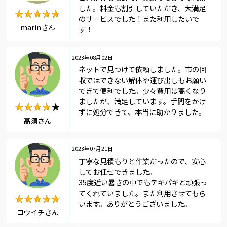
した。料金も割引していただき、大満足
★★★★★
★★★★★
のサービスでした！また利用したいで
marinさん
す！
2023年08月02日
ネットで見つけて依頼しました。市の回
収ではできない解体や運び出しもお願い
できて便利でした。少々費用は高くなり
ましたが、満足しています。手間をかけ
★★★★★
★★★★
ずに処分できて、本当に助かりました。
高須さん
2023年07月21日
丁寧な見積もりと作業だったので、安心
してお任せできました。
35度近い暑さの中でもテキパキと頑張っ
てくれていました。また利用させてもら
★★★★★
★★★★★
います。ありがとうございました。
コウイチさん