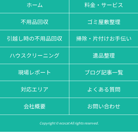
不当な追加料金等は一切掛かりませんのでご安心くださいま
ホーム
料金・サービス
せ。
不用品回収
ゴミ屋敷整理
引越し時の不用品回収
掃除・片付けお手伝い
ハウスクリーニング
遺品整理
現場レポート
ブログ記事一覧
対応エリア
よくある質問
会社概要
お問い合わせ
Copyright © ecocat All rights reserved.