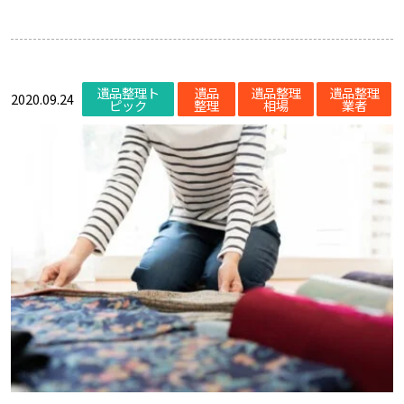
遺品整理ト
遺品
遺品整理
遺品整理
2020.09.24
ピック
整理
相場
業者