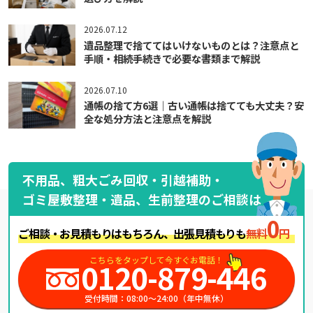
2026.07.12
遺品整理で捨ててはいけないものとは？注意点と
手順・相続手続きで必要な書類まで解説
2026.07.10
通帳の捨て方6選｜古い通帳は捨てても大丈夫？安
全な処分方法と注意点を解説
不用品、粗大ごみ回収・引越補助・
ゴミ屋敷整理・遺品、生前整理のご相談は
0
ご相談・お見積もりはもちろん、出張見積もりも
無料
円
こちらをタップして今すぐお電話！
0120-879-446
受付時間：08:00～24:00（年中無休）