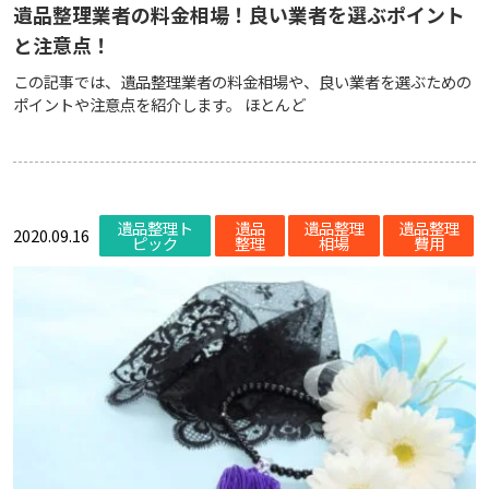
遺品整理業者の料金相場！良い業者を選ぶポイント
と注意点！
この記事では、遺品整理業者の料金相場や、良い業者を選ぶための
ポイントや注意点を紹介します。 ほとんど
遺品整理ト
遺品
遺品整理
遺品整理
2020.09.16
ピック
整理
相場
費用