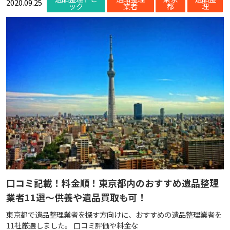
2020.09.25
ック
業者
都
理
口コミ記載！料金順！東京都内のおすすめ遺品整理
業者11選～供養や遺品買取も可！
東京都で遺品整理業者を探す方向けに、おすすめの遺品整理業者を
11社厳選しました。 口コミ評価や料金な