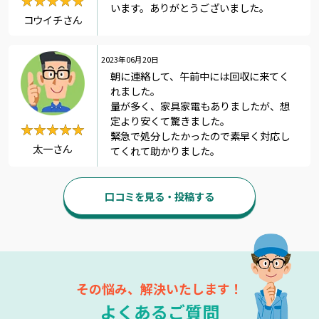
います。ありがとうございました。
コウイチさん
2023年06月20日
朝に連絡して、午前中には回収に来てく
れました。
量が多く、家具家電もありましたが、想
定より安くて驚きました。
★★★★★
★★★★★
緊急で処分したかったので素早く対応し
太一さん
てくれて助かりました。
口コミを見る・投稿する
その悩み、解決いたします！
よくあるご質問