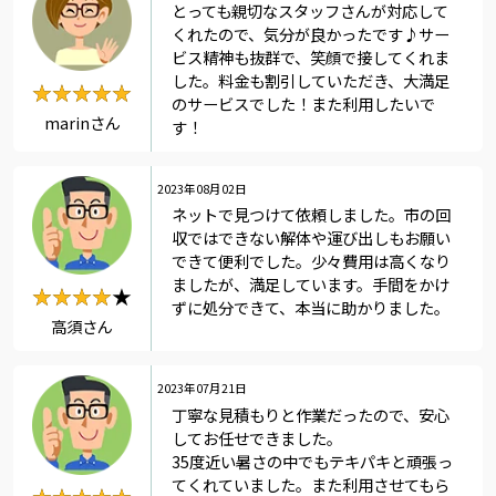
とっても親切なスタッフさんが対応して
くれたので、気分が良かったです♪サー
ビス精神も抜群で、笑顔で接してくれま
した。料金も割引していただき、大満足
★★★★★
★★★★★
のサービスでした！また利用したいで
marinさん
す！
2023年08月02日
ネットで見つけて依頼しました。市の回
収ではできない解体や運び出しもお願い
できて便利でした。少々費用は高くなり
ましたが、満足しています。手間をかけ
★★★★★
★★★★
ずに処分できて、本当に助かりました。
高須さん
2023年07月21日
丁寧な見積もりと作業だったので、安心
してお任せできました。
35度近い暑さの中でもテキパキと頑張っ
てくれていました。また利用させてもら
★★★★★
★★★★★