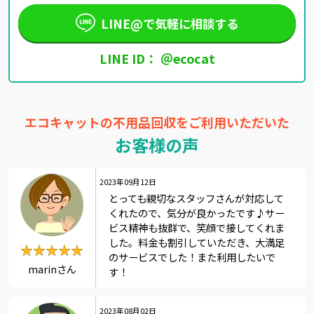
LINE@で気軽に相談する
LINE ID： ＠ecocat
エコキャットの不用品回収をご利用いただいた
お客様の声
2023年09月12日
とっても親切なスタッフさんが対応して
くれたので、気分が良かったです♪サー
ビス精神も抜群で、笑顔で接してくれま
した。料金も割引していただき、大満足
★★★★★
★★★★★
のサービスでした！また利用したいで
marinさん
す！
2023年08月02日