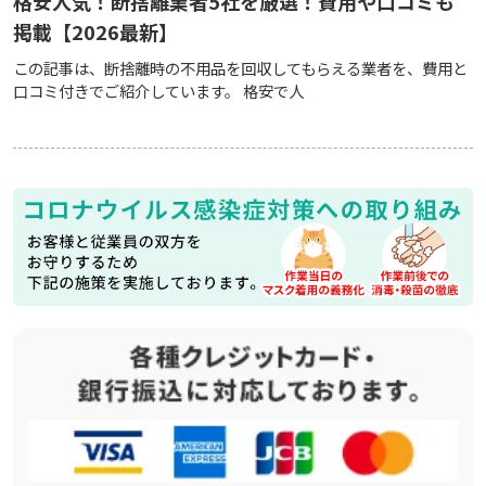
格安人気！断捨離業者5社を厳選！費用や口コミも
掲載【2026最新】
この記事は、断捨離時の不用品を回収してもらえる業者を、費用と
口コミ付きでご紹介しています。 格安で人