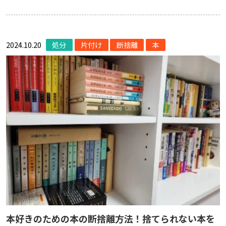
2024.10.20
処分
片付け
断捨離
本
本好きのための本の断捨離方法！捨てられない本を