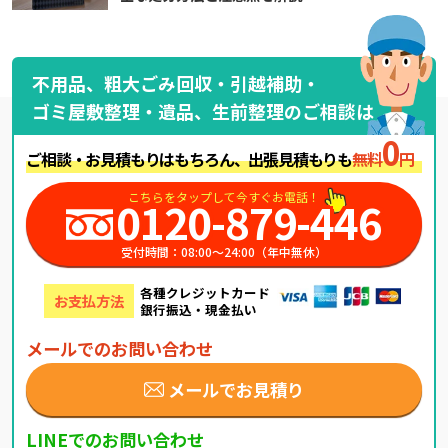
不用品、粗大ごみ回収・引越補助・
ゴミ屋敷整理・遺品、生前整理のご相談は
0
ご相談・お見積もりはもちろん、出張見積もりも
無料
円
こちらをタップして今すぐお電話！
0120-879-446
受付時間：08:00～24:00（年中無休）
各種クレジットカード
お支払方法
銀行振込・現金払い
メールでのお問い合わせ
メールでお見積り
LINEでのお問い合わせ