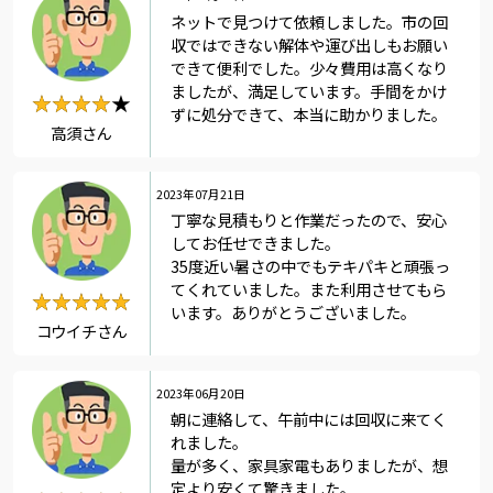
ネットで見つけて依頼しました。市の回
収ではできない解体や運び出しもお願い
できて便利でした。少々費用は高くなり
ましたが、満足しています。手間をかけ
★★★★★
★★★★
ずに処分できて、本当に助かりました。
高須さん
2023年07月21日
丁寧な見積もりと作業だったので、安心
してお任せできました。
35度近い暑さの中でもテキパキと頑張っ
てくれていました。また利用させてもら
★★★★★
★★★★★
います。ありがとうございました。
コウイチさん
2023年06月20日
朝に連絡して、午前中には回収に来てく
れました。
量が多く、家具家電もありましたが、想
定より安くて驚きました。