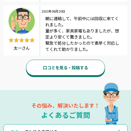
2023年06月20日
朝に連絡して、午前中には回収に来てく
れました。
量が多く、家具家電もありましたが、想
定より安くて驚きました。
★★★★★
★★★★★
緊急で処分したかったので素早く対応し
太一さん
てくれて助かりました。
口コミを見る・投稿する
その悩み、解決いたします！
よくあるご質問