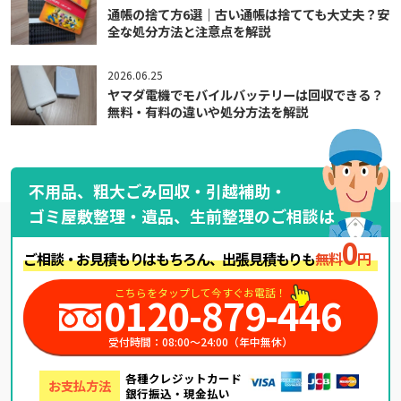
通帳の捨て方6選｜古い通帳は捨てても大丈夫？安
全な処分方法と注意点を解説
2026.06.25
ヤマダ電機でモバイルバッテリーは回収できる？
無料・有料の違いや処分方法を解説
不用品、粗大ごみ回収・引越補助・
ゴミ屋敷整理・遺品、生前整理のご相談は
0
ご相談・お見積もりはもちろん、出張見積もりも
無料
円
こちらをタップして今すぐお電話！
0120-879-446
受付時間：08:00～24:00（年中無休）
各種クレジットカード
お支払方法
銀行振込・現金払い