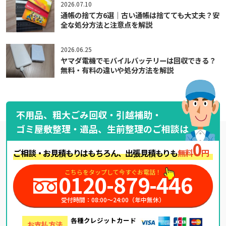
2026.07.10
通帳の捨て方6選｜古い通帳は捨てても大丈夫？安
全な処分方法と注意点を解説
2026.06.25
ヤマダ電機でモバイルバッテリーは回収できる？
無料・有料の違いや処分方法を解説
不用品、粗大ごみ回収・引越補助・
ゴミ屋敷整理・遺品、生前整理のご相談は
0
ご相談・お見積もりはもちろん、出張見積もりも
無料
円
こちらをタップして今すぐお電話！
0120-879-446
受付時間：08:00～24:00（年中無休）
各種クレジットカード
お支払方法