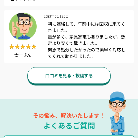
2023年06月20日
朝に連絡して、午前中には回収に来てく
れました。
量が多く、家具家電もありましたが、想
定より安くて驚きました。
★★★★★
★★★★★
緊急で処分したかったので素早く対応し
太一さん
てくれて助かりました。
口コミを見る・投稿する
その悩み、解決いたします！
よくあるご質問