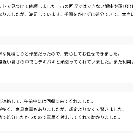
ットで見つけて依頼しました。市の回収ではできない解体や運び出
なりましたが、満足しています。手間をかけずに処分できて、本当
寧な見積もりと作業だったので、安心してお任せできました。
5度近い暑さの中でもテキパキと頑張ってくれていました。また利用
。
に連絡して、午前中には回収に来てくれました。
が多く、家具家電もありましたが、想定より安くて驚きました。
急で処分したかったので素早く対応してくれて助かりました。