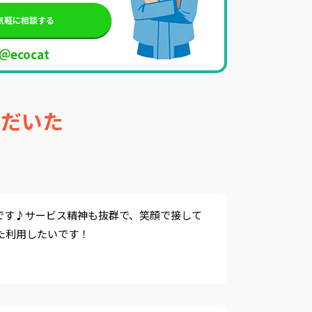
で気軽に相談する
 ＠ecocat
ただいた
です♪サービス精神も抜群で、笑顔で接して
た利用したいです！