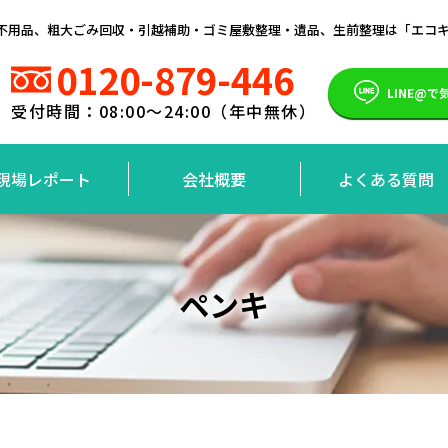
）の不用品、粗大ごみ回収・引越補助・ゴミ屋敷整理・遺品、生前整理は「エコ
0120-879-446
LINE@
受付時間：08:00～24:00（年中無休）
現場レポート
会社概要
よくある質問
ペンキ