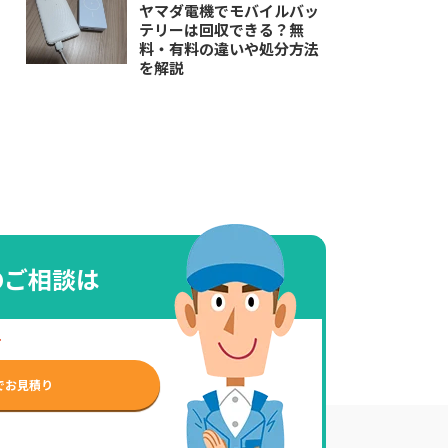
ヤマダ電機でモバイルバッ
テリーは回収できる？無
料・有料の違いや処分方法
を解説
のご相談は
せ
でお見積り