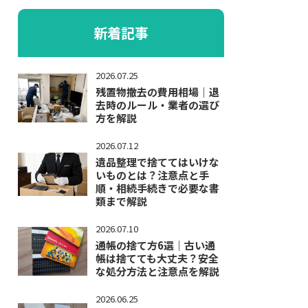
新着記事
2026.07.25
残置物撤去の費用相場｜退
去時のルール・業者の選び
方を解説
2026.07.12
遺品整理で捨ててはいけな
いものとは？注意点と手
順・相続手続きで必要な書
類まで解説
2026.07.10
通帳の捨て方6選｜古い通
帳は捨てても大丈夫？安全
な処分方法と注意点を解説
2026.06.25