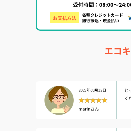
受付時間：08:00～24
各種クレジットカード
お支払方法
銀行振込・現金払い
エコキ
2023年09月12日
と
く
★★★★★
★★★★★
marinさん