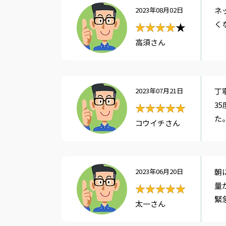
2023年08月02日
ネ
く
★★★★★
★★★★
高須さん
2023年07月21日
丁
3
★★★★★
★★★★★
た
コウイチさん
2023年06月20日
朝
量
★★★★★
★★★★★
緊
太一さん