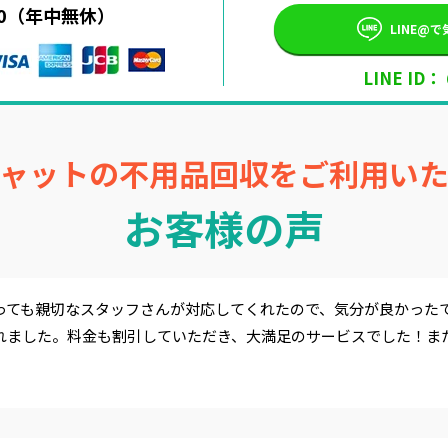
:00（年中無休）
LINE@
LINE ID：
ャットの不用品回収をご利用い
お客様の声
っても親切なスタッフさんが対応してくれたので、気分が良かった
れました。料金も割引していただき、大満足のサービスでした！ま