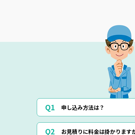
申し込み方法は？
お電話(0120-879-446)もしくはメール
お見積りに料金は掛かります
お電話・メール・LINEにてご予約が可能