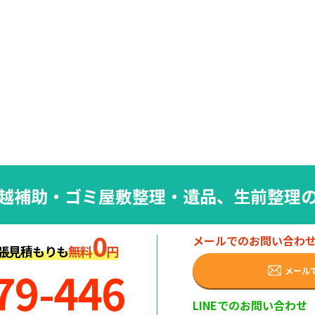
越補助・
ゴミ屋敷整理・遺品、生前整理
0
メールでのお問い合わ
張見積もりも
無料
円
79-446
メール
LINEでのお問い合わせ