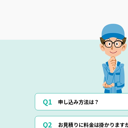
申し込み方法は？
お電話(0120-879-446)もしくはメール
お見積りに料金は掛かります
お電話・メール・LINEにてご予約が可能