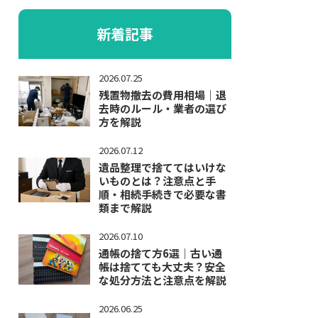
新着記事
2026.07.25
残置物撤去の費用相場｜退
去時のルール・業者の選び
方を解説
2026.07.12
遺品整理で捨ててはいけな
いものとは？注意点と手
順・相続手続きで必要な書
類まで解説
2026.07.10
通帳の捨て方6選｜古い通
帳は捨てても大丈夫？安全
な処分方法と注意点を解説
2026.06.25