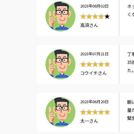
2023年08月02日
ネ
く
★★★★★
★★★★
高須さん
2023年07月21日
丁
3
★★★★★
★★★★★
た
コウイチさん
2023年06月20日
朝
量
★★★★★
★★★★★
緊
太一さん