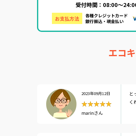
受付時間：08:00～24
各種クレジットカード
お支払方法
銀行振込・現金払い
エコキ
2023年09月12日
と
く
★★★★★
★★★★★
marinさん