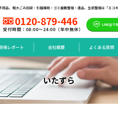
）の不用品、粗大ごみ回収・引越補助・ゴミ屋敷整理・遺品、生前整理は「エコ
0120-879-446
LINE@
受付時間：08:00～24:00（年中無休）
現場レポート
会社概要
よくある質問
いたずら