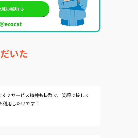
で気軽に相談する
 ＠ecocat
ただいた
です♪サービス精神も抜群で、笑顔で接して
た利用したいです！