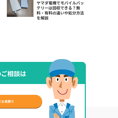
ヤマダ電機でモバイルバッ
テリーは回収できる？無
料・有料の違いや処分方法
を解説
のご相談は
せ
でお見積り