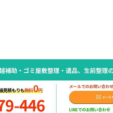
越補助・
ゴミ屋敷整理・遺品、生前整理
0
メールでのお問い合わ
張見積もりも
無料
円
79-446
メール
LINEでのお問い合わせ