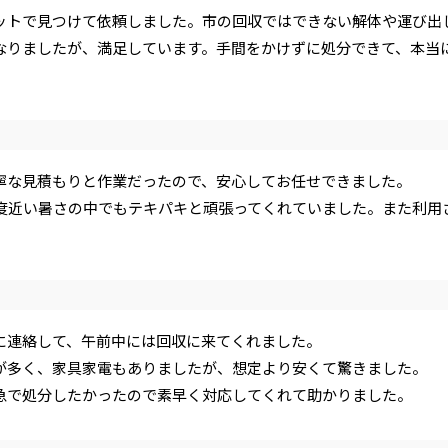
ットで見つけて依頼しました。市の回収ではできない解体や運び出
なりましたが、満足しています。手間をかけずに処分できて、本当
寧な見積もりと作業だったので、安心してお任せできました。
5度近い暑さの中でもテキパキと頑張ってくれていました。また利用
。
に連絡して、午前中には回収に来てくれました。
が多く、家具家電もありましたが、想定より安くて驚きました。
急で処分したかったので素早く対応してくれて助かりました。