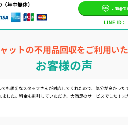
:00（年中無休）
LINE@
LINE ID：
ャットの不用品回収をご利用い
お客様の声
っても親切なスタッフさんが対応してくれたので、気分が良かった
れました。料金も割引していただき、大満足のサービスでした！ま