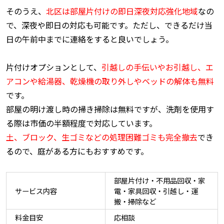
そのうえ、
北区は部屋片付けの即日深夜対応強化地域
なの
で、深夜や即日の対応も可能です。ただし、できるだけ当
日の午前中までに連絡をすると良いでしょう。
片付けオプションとして、
引越しの手伝いやお引越し、エ
アコンや給湯器、乾燥機の取り外しやベッドの解体も無料
です。
部屋の明け渡し時の掃き掃除は無料ですが、洗剤を使用す
る際は市価の半額程度で対応しています。
土、ブロック、生ゴミなどの処理困難ゴミも完全撤去
でき
るので、庭がある方にもおすすめです。
部屋片付け・不用品回収・家
サービス内容
電・家具回収・引越し・運
搬・掃除など
料金目安
応相談