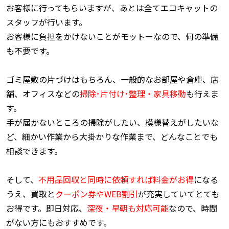
お客様に行ってもらいますが、あとは全てエコキャットの
スタッフが行います。
お客様に負担をかけないことがモットーなので、何の準備
も不要です。
ゴミ屋敷の片づけはもちろん、一般的なお部屋や倉庫、店
舗、オフィスなどの
掃除･片付け･整理・家具移動
も行えま
す。
手が届かないところの掃除がしたい、模様替えがしたいな
ど、細かい作業から大掛かりな作業まで、どんなことでも
相談できます。
そして、
不用品回収と同時に依頼すれば料金がお得
になる
うえ、買取と
クーポン券やWEB割引
が充実していてとても
お得です。即日対応、
深夜・早朝も対応可能
なので、時間
がない方にもおすすめです。