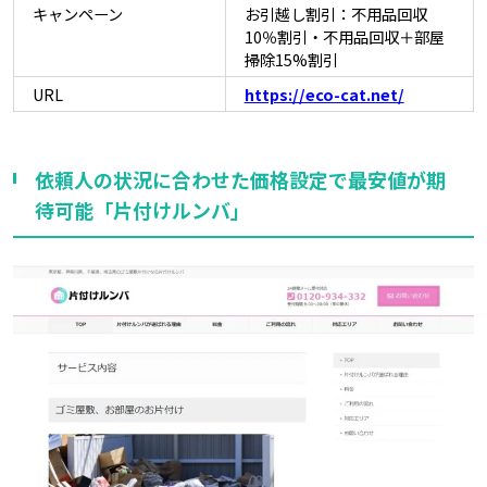
キャンペーン
お引越し割引：不用品回収
10％割引・不用品回収＋部屋
掃除15%割引
URL
https://eco-cat.net/
依頼人の状況に合わせた価格設定で最安値が期
待可能「片付けルンバ」