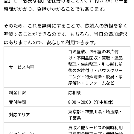
品」と「必要な物」を仕分けることが、片付けの中で一番
時間がかかり、負担がかかることでもあります。
そのため、これを無料にすることで、依頼人の負担を多く
軽減することができるのです。もちろん、当日の追加請求
はありませんので、安心して利用できます。
ゴミ屋敷、お部屋のお片付
け・不用品回収・買取・遺品
整理・生前整理・引っ越し前
サービス内容
後のお片付け・ハウスクリー
ニング・特殊清掃・脱臭・家
屋解体・リフォームなど
料金目安
応相談
受付時間
8:00〜20:00（年中無休）
東京都・神奈川県・埼玉県・
対応エリア
千葉県
買取と他サービスの同時利用
キャンペーン
で買取金額アップ・無料仕分