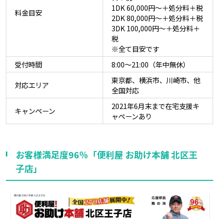
1DK 60,000円～＋処分料＋税
料金目安
2DK 80,000円～＋処分料＋税
3DK 100,000円～＋処分料＋
税
※全て目安です
受付時間
8:00〜21:00（年中無休）
東京都、横浜市、川崎市、他
対応エリア
全国対応
2021年6月末まで在宅支援キ
キャンペーン
ャペーンあり
お客様満足度96％「便利屋 お助け本舗 北区王
子店」