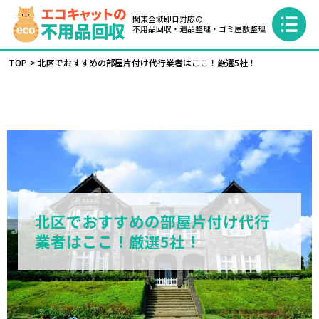
関東全域即日対応の
不用品回収・遺品整理・ゴミ屋敷整理
TOP
北区でおすすめの部屋片付け代行業者はここ！厳選5社！
北区でおすすめの部屋片付け代行
業者はここ！厳選5社！