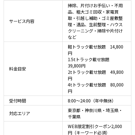
掃除、片付けお手伝い・不用
品、粗大ゴミ回収・家電買
取・引越し補助・ゴミ屋敷整
サービス内容
理・遺品、生前整理・ハウス
クリーニング・掃除や片付け
など
軽トラック載せ放題 14,800
円
1.5tトラック載せ放題
39,800円
料金目安
2tトラック載せ放題 49,800
円
4tトラック載せ放題 80,000
円
受付時間
8:00〜24:00（年中無休）
東京都・神奈川県・埼玉県・
対応エリア
千葉県
WEB限定割引クーポン2,000
円（キーワード必須）