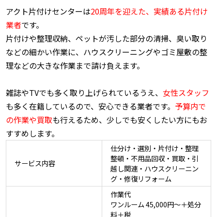
アクト片付けセンターは
20周年を迎えた、実績ある片付け
業者
です。
片付けや整理収納、ペットが汚した部分の清掃、臭い取り
などの細かい作業に、ハウスクリーニングやゴミ屋敷の整
理などの大きな作業まで請け負えます。
雑誌やTVでも多く取り上げられているうえ、
女性スタッフ
も多く在籍しているので、安心できる業者です。
予算内で
の作業や買取
も行えるため、少しでも安くしたい方にもお
すすめします。
仕分け・選別・片付け・整理
整頓・不用品回収・買取・引
サービス内容
越し関連・ハウスクリーニン
グ・修復リフォーム
作業代
ワンルーム 45,000円～＋処分
料＋税