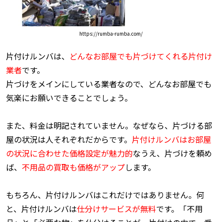
https://rumba-rumba.com/
片付けルンバは、
どんなお部屋でも片づけてくれる片付け
業者
です。
片づけをメインにしている業者なので、どんなお部屋でも
気楽にお願いできることでしょう。
また、料金は明記されていません。なぜなら、片づける部
屋の状況は人それぞれだからです。
片付けルンバはお部屋
の状況に合わせた価格設定が魅力的
なうえ、片づけを頼め
ば、
不用品の買取も価格がアップ
します。
もちろん、片付けルンバはこれだけではありません。何
と、片付けルンバは
仕分けサービスが無料
です。「不用