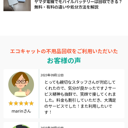
ヤマダ電機でモバイルバッテリーは回収できる？
無料・有料の違いや処分方法を解説
エコキャットの不用品回収をご利用いただいた
お客様の声
2023年09月12日
とっても親切なスタッフさんが対応して
くれたので、気分が良かったです♪サー
ビス精神も抜群で、笑顔で接してくれま
した。料金も割引していただき、大満足
★★★★★
★★★★★
のサービスでした！また利用したいで
marinさん
す！
2023年08月02日