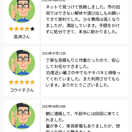
ネットで見つけて依頼しました。市の回
収ではできない解体や運び出しもお願い
できて便利でした。少々費用は高くなり
ましたが、満足しています。手間をかけ
★★★★★
★★★★
ずに処分できて、本当に助かりました。
高須さん
2023年07月21日
丁寧な見積もりと作業だったので、安心
してお任せできました。
35度近い暑さの中でもテキパキと頑張っ
てくれていました。また利用させてもら
★★★★★
★★★★★
います。ありがとうございました。
コウイチさん
2023年06月20日
朝に連絡して、午前中には回収に来てく
れました。
量が多く、家具家電もありましたが、想
定より安くて驚きました。