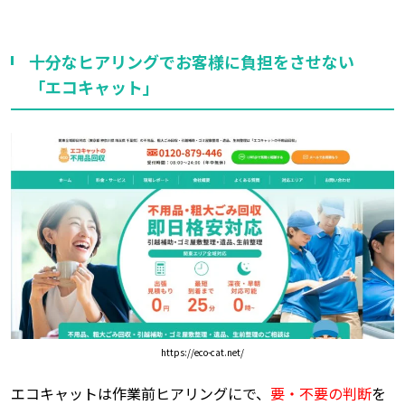
十分なヒアリングでお客様に負担をさせない
「エコキャット」
https://eco-cat.net/
エコキャットは作業前ヒアリングにで、
要・不要の判断
を