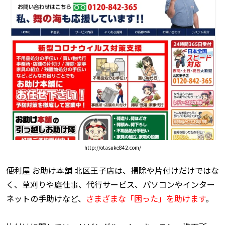
http://otasuke842.com/
便利屋 お助け本舗 北区王子店は、掃除や片付けだけではな
く、草刈りや庭仕事、代行サービス、パソコンやインター
ネットの手助けなど、
さまざまな「困った」を助けます
。