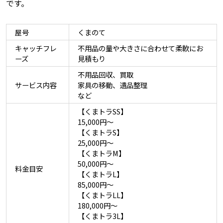
です。
屋号
くまのて
キャッチフレ
不用品の量や大きさに合わせて柔軟にお
ーズ
見積もり
不用品回収、買取
サービス内容
家具の移動、遺品整理
など
【くまトラSS】
15,000円～
【くまトラS】
25,000円～
【くまトラM】
50,000円～
料金目安
【くまトラL】
85,000円～
【くまトラLL】
180,000円～
【くまトラ3L】