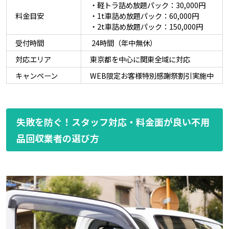
・軽トラ詰め放題パック：30,000円
料金目安
・1t車詰め放題パック：60,000円
・2t車詰め放題パック：150,000円
受付時間
24時間（年中無休）
対応エリア
東京都を中心に関東全域に対応
キャンペーン
WEB限定お客様特別感謝祭割引実施中
失敗を防ぐ！スタッフ対応・料金面が良い不用
品回収業者の選び方