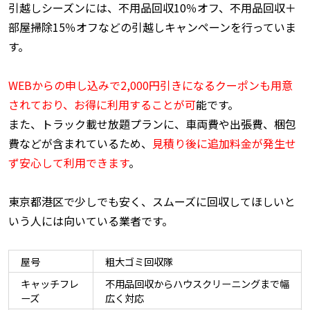
引越しシーズンには、不用品回収10％オフ、不用品回収＋
部屋掃除15％オフなどの引越しキャンペーンを行っていま
す。
WEBからの申し込みで2,000円引きになるクーポンも用意
されており、お得に利用することが可
能です。
また、トラック載せ放題プランに、車両費や出張費、梱包
費などが含まれているため、
見積り後に追加料金が発生せ
ず安心して利用できます
。
東京都港区で少しでも安く、スムーズに回収してほしいと
いう人には向いている業者です。
屋号
粗大ゴミ回収隊
キャッチフレ
不用品回収からハウスクリーニングまで幅
ーズ
広く対応