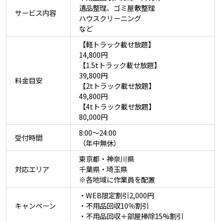
遺品整理、ゴミ屋敷整理
サービス内容
ハウスクリーニング
など
【軽トラック載せ放題】
14,800円
【1.5tトラック載せ放題】
39,800円
料金目安
【2tトラック載せ放題】
49,800円
【4tトラック載せ放題】
80,000円
8:00〜24:00
受付時間
（年中無休）
東京都・神奈川県
対応エリア
千葉県・埼玉県
※各地域に作業員を配置
・WEB限定割引2,000円
キャンペーン
・不用品回収10％割引
・不用品回収＋部屋掃除15%割引