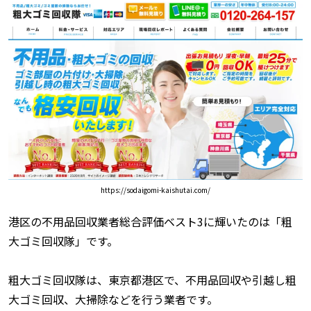
https://sodaigomi-kaishutai.com/
港区の不用品回収業者総合評価ベスト3に輝いたのは「粗
大ゴミ回収隊」です。
粗大ゴミ回収隊は、東京都港区で、不用品回収や引越し粗
大ゴミ回収、大掃除などを行う業者です。