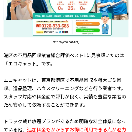
https://eco-cat.net/
港区の不用品回収業者総合評価ベスト1に見事輝いたのは
「エコキャット」です。
エコキャットは、東京都港区で不用品回収や粗大ゴミ回
収、遺品整理、ハウスクリーニングなどを行う業者です。
スタッフ対応や料金面で評判が良く、実績も豊富な業者の
ため安心して依頼することができます。
トラック載せ放題プランがあるため明確な料金体系になっ
ている他、
追加料金もかからずお得に利用できる点が魅力