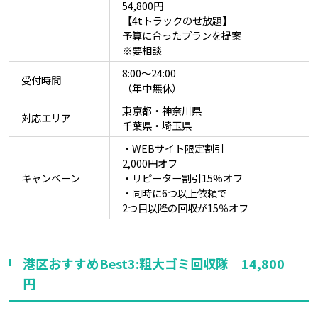
54,800円
【4tトラックのせ放題】
予算に合ったプランを提案
※要相談
8:00〜24:00
受付時間
（年中無休）
東京都・神奈川県
対応エリア
千葉県・埼玉県
・WEBサイト限定割引
2,000円オフ
キャンペーン
・リピーター割引15%オフ
・同時に6つ以上依頼で
2つ目以降の回収が15％オフ
港区おすすめBest3:粗大ゴミ回収隊 14,800
円