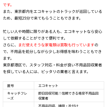
です。
また、東京都内をエコキャットのトラックが巡回している
ため、最短25分で来てもらうこともできます。
忙しい人や時間に限りがある人も、エコキャットなら安心
して依頼することができて便利です。
さらに、
まだ使えそうな家電類は買取も行っています
の
で、不用品を処分しながら少しお得感を味わうこともでき
ます。
東京都港区で、スタッフ対応・料金が良い不用品回収業者
を探している人には、ピッタリの業者と言えます。
屋号
エコキャット
キャッチフレ
即日回収可能！信頼できる格安不用品回
ーズ
収業者
不用品回収、掃除・片付け