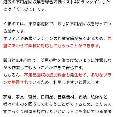
港区の不用品回収業者総合評価ベスト4にランクインした
のは「くまのて」です。
くまのては、東京都港区で、おもに不用品回収を行ってい
る業者です。
オフィスや高層マンションの作業実績が多くあるため、
希
望にあわせて柔軟に対応してもらうことができます
。
即日対応も可能で、部屋の壁を傷つけないように注意しな
がら作業してもらうことができて安心です。
もちろん、
不用品回収の追加料金も発生せず、多彩なプラ
ンが用意されている
ため、利用しやすいと言えます。
家電、家具、寝具、日用品、音楽機材、衣類、紙類など
様々なものを回収してもらうことができるため、とりあえ
ずざっくり部屋を片付けたいという人にも向いている業者