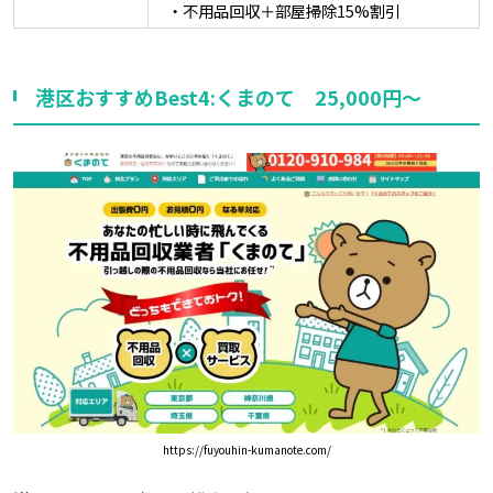
・不用品回収＋部屋掃除15%割引
港区おすすめBest4:くまのて 25,000円～
https://fuyouhin-kumanote.com/