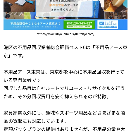
https://www.huyouhinkaisyuu-tokyo.com/
港区の不用品回収業者総合評価ベスト6は「不用品アース東
京」です。
不用品アース東京は、東京都を中心に不用品回収を行って
いる専門業者です。
回収した品目は自社ルートでリユース・リサイクルを行う
ため、その分回収費用を安く抑えられるのが特徴。
家具家電以外にも、趣味やスポーツ用品などさまざまな商
品の買取にも対応しています。
定額パックプランの提供はありませんが、不用品の量や大