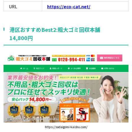
URL
https://eco-cat.net/
港区おすすめBest2:粗大ゴミ回収本舗
14,800円
https://sodaigomi-kaishu.com/