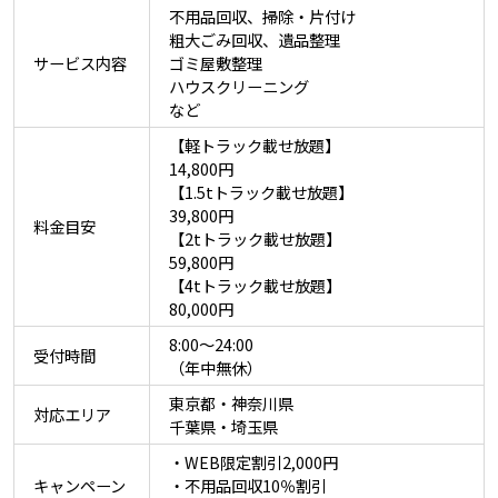
不用品回収、掃除・片付け
粗大ごみ回収、遺品整理
サービス内容
ゴミ屋敷整理
ハウスクリーニング
など
【軽トラック載せ放題】
14,800円
【1.5tトラック載せ放題】
39,800円
料金目安
【2tトラック載せ放題】
59,800円
【4tトラック載せ放題】
80,000円
8:00〜24:00
受付時間
（年中無休）
東京都・神奈川県
対応エリア
千葉県・埼玉県
・WEB限定割引2,000円
キャンペーン
・不用品回収10％割引