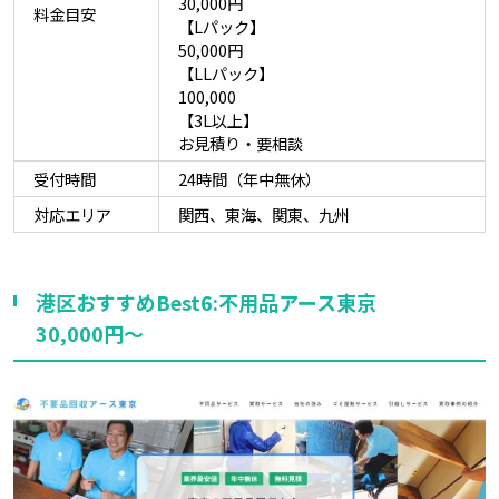
30,000円
料金目安
【Lパック】
50,000円
【LLパック】
100,000
【3L以上】
お見積り・要相談
受付時間
24時間（年中無休）
対応エリア
関西、東海、関東、九州
港区おすすめBest6:不用品アース東京
30,000円～