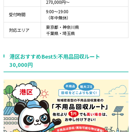
270,000円～
9:00〜19:00
受付時間
（年中無休）
東京都・神奈川県
対応エリア
千葉県・埼玉県
港区おすすめBest5:不用品回収ルート
30,000円