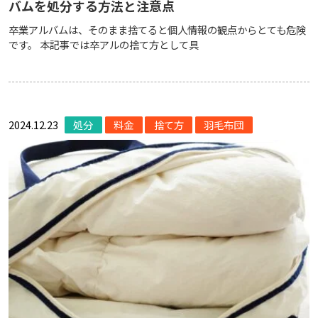
バムを処分する方法と注意点
卒業アルバムは、そのまま捨てると個人情報の観点からとても危険
です。 本記事では卒アルの捨て方として具
2024.12.23
処分
料金
捨て方
羽毛布団