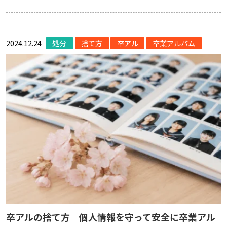
2024.12.24
処分
捨て方
卒アル
卒業アルバム
卒アルの捨て方｜個人情報を守って安全に卒業アル