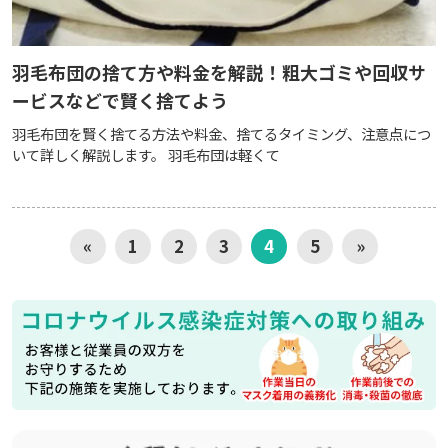
羽毛布団の捨て方や料金を解説！粗大ゴミや回収サ
ービスなどで賢く捨てよう
羽毛布団を賢く捨てる方法や料金、捨てるタイミング、注意点につ
いて詳しく解説します。 羽毛布団は軽くて
«
1
2
3
4
5
»