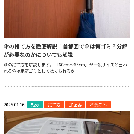
傘の捨て方を徹底解説！首都圏で傘は何ゴミ？分解
が必要なのかについても解説
傘の捨て方を解説します。 「60cm〜65cm」が一般サイズと言わ
れる傘は家庭ゴミとして捨てられるか
2025.01.16
処分
捨て方
加湿器
不燃ごみ