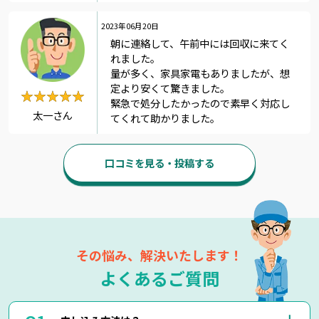
2023年06月20日
朝に連絡して、午前中には回収に来てく
れました。
量が多く、家具家電もありましたが、想
定より安くて驚きました。
★★★★★
★★★★★
緊急で処分したかったので素早く対応し
太一さん
てくれて助かりました。
口コミを見る・投稿する
その悩み、解決いたします！
よくあるご質問