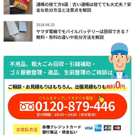
通帳の捨て方6選｜古い通帳は捨てても大丈夫？安
全な処分方法と注意点を解説
2026.06.25
ヤマダ電機でモバイルバッテリーは回収できる？
無料・有料の違いや処分方法を解説
不用品、粗大ごみ回収・引越補助・
ゴミ屋敷整理・遺品、生前整理のご相談は
0
ご相談・お見積もりはもちろん、出張見積もりも
無料
円
こちらをタップして今すぐお電話！
0120-879-446
受付時間：08:00～24:00（年中無休）
各種クレジットカード
お支払方法
銀行振込・現金払い