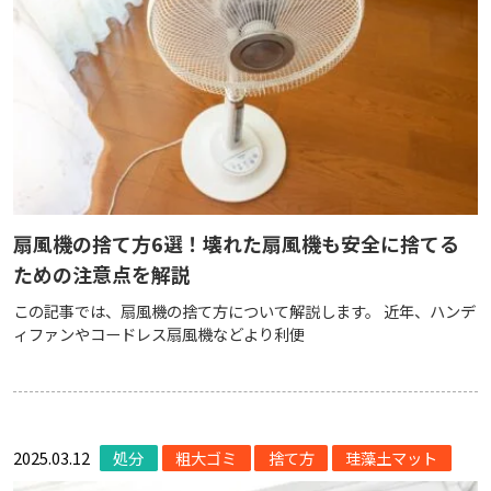
扇風機の捨て方6選！壊れた扇風機も安全に捨てる
ための注意点を解説
この記事では、扇風機の捨て方について解説します。 近年、ハンデ
ィファンやコードレス扇風機などより利便
2025.03.12
処分
粗大ゴミ
捨て方
珪藻土マット