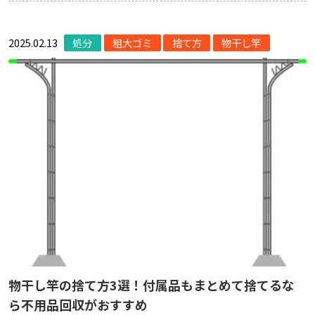
2025.02.13
処分
粗大ゴミ
捨て方
物干し竿
物干し竿の捨て方3選！付属品もまとめて捨てるな
ら不用品回収がおすすめ