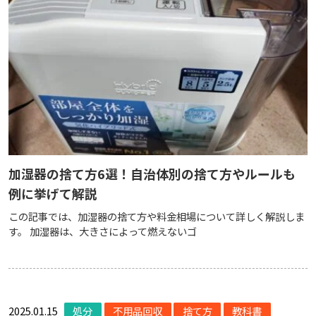
加湿器の捨て方6選！自治体別の捨て方やルールも
例に挙げて解説
この記事では、加湿器の捨て方や料金相場について詳しく解説しま
す。 加湿器は、大きさによって燃えないゴ
2025.01.15
処分
不用品回収
捨て方
教科書