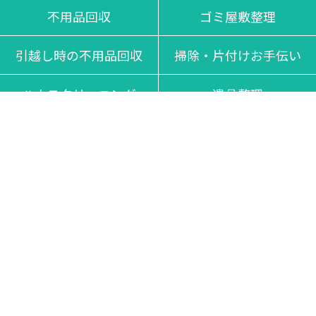
不用品回収
ゴミ屋敷整理
引越し時の不用品回収
掃除・片付けお手伝い
ハウスクリーニング
遺品整理
現場レポート
ブログ記事一覧
対応エリア
よくある質問
会社概要
お問い合わせ
Copyright © ecocat All rights reserved.