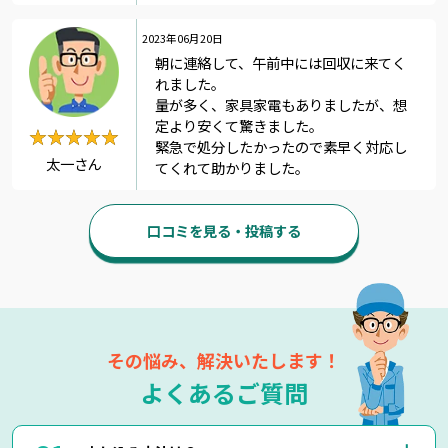
2023年06月20日
朝に連絡して、午前中には回収に来てく
れました。
量が多く、家具家電もありましたが、想
定より安くて驚きました。
★★★★★
★★★★★
緊急で処分したかったので素早く対応し
太一さん
てくれて助かりました。
口コミを見る・投稿する
その悩み、解決いたします！
よくあるご質問