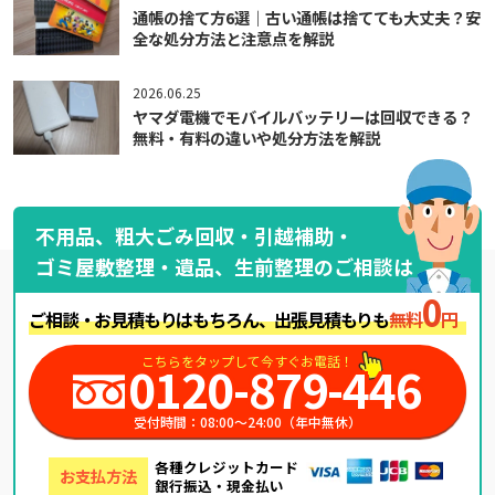
通帳の捨て方6選｜古い通帳は捨てても大丈夫？安
全な処分方法と注意点を解説
2026.06.25
ヤマダ電機でモバイルバッテリーは回収できる？
無料・有料の違いや処分方法を解説
不用品、粗大ごみ回収・引越補助・
ゴミ屋敷整理・遺品、生前整理のご相談は
0
ご相談・お見積もりはもちろん、出張見積もりも
無料
円
こちらをタップして今すぐお電話！
0120-879-446
受付時間：08:00～24:00（年中無休）
各種クレジットカード
お支払方法
銀行振込・現金払い