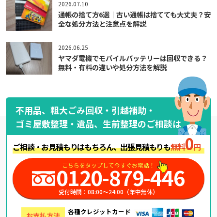
2026.07.10
通帳の捨て方6選｜古い通帳は捨てても大丈夫？安
全な処分方法と注意点を解説
2026.06.25
ヤマダ電機でモバイルバッテリーは回収できる？
無料・有料の違いや処分方法を解説
不用品、粗大ごみ回収・引越補助・
ゴミ屋敷整理・遺品、生前整理のご相談は
0
ご相談・お見積もりはもちろん、出張見積もりも
無料
円
こちらをタップして今すぐお電話！
0120-879-446
受付時間：08:00～24:00（年中無休）
各種クレジットカード
お支払方法