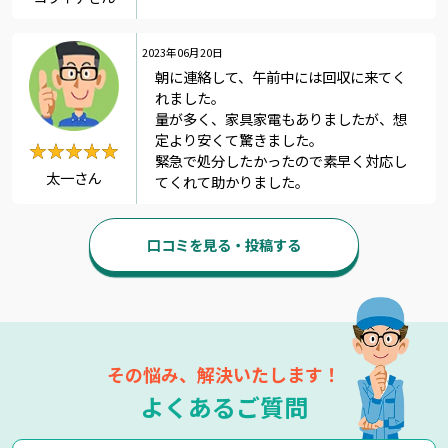
2023年06月20日
朝に連絡して、午前中には回収に来てく
れました。
量が多く、家具家電もありましたが、想
定より安くて驚きました。
★★★★★
★★★★★
緊急で処分したかったので素早く対応し
太一さん
てくれて助かりました。
口コミを見る・投稿する
その悩み、解決いたします！
よくあるご質問