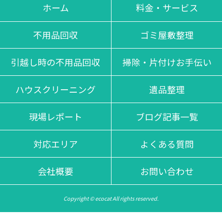
不当な追加料金等は一切掛かりませんのでご安心くださいま
ホーム
料金・サービス
せ。
不用品回収
ゴミ屋敷整理
引越し時の不用品回収
掃除・片付けお手伝い
ハウスクリーニング
遺品整理
現場レポート
ブログ記事一覧
対応エリア
よくある質問
会社概要
お問い合わせ
Copyright © ecocat All rights reserved.