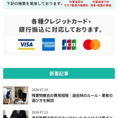
新着記事
2026.07.25
残置物撤去の費用相場｜退去時のルール・業者の
選び方を解説
2026.07.12
遺品整理で捨ててはいけないものとは？注意点と