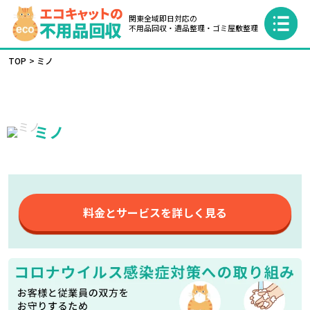
関東全域即日対応の
不用品回収・遺品整理・ゴミ屋敷整理
TOP
ミノ
ミノ
料金とサービスを詳しく見る