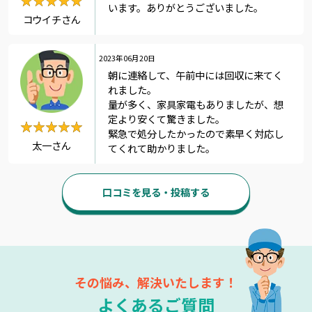
★★★★★
★★★★★
います。ありがとうございました。
コウイチさん
2023年06月20日
朝に連絡して、午前中には回収に来てく
れました。
量が多く、家具家電もありましたが、想
定より安くて驚きました。
★★★★★
★★★★★
緊急で処分したかったので素早く対応し
太一さん
てくれて助かりました。
口コミを見る・投稿する
その悩み、解決いたします！
よくあるご質問