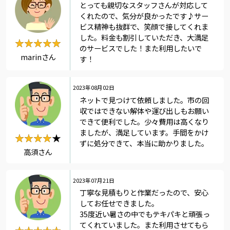
とっても親切なスタッフさんが対応して
くれたので、気分が良かったです♪サー
ビス精神も抜群で、笑顔で接してくれま
した。料金も割引していただき、大満足
★★★★★
★★★★★
のサービスでした！また利用したいで
marinさん
す！
2023年08月02日
ネットで見つけて依頼しました。市の回
収ではできない解体や運び出しもお願い
できて便利でした。少々費用は高くなり
ましたが、満足しています。手間をかけ
★★★★★
★★★★
ずに処分できて、本当に助かりました。
高須さん
2023年07月21日
丁寧な見積もりと作業だったので、安心
してお任せできました。
35度近い暑さの中でもテキパキと頑張っ
てくれていました。また利用させてもら