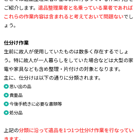
ご紹介します。
遺品整理業者と名乗っている業者であれば
これらの作業内容は含まれると考えておいて問題ない
でし
ょう。
仕分け作業
生前に故人が使用していたものは数多く存在するでしょ
う。特に故人が一人暮らしをしていた場合などは大型の家
電や家具なども含め整理・片付けの対象となります。
主に、仕分けは以下の通りに分類されます。
思い出の品
貴重品
今後手続きに必要な書類等
処分品
上記の
分類に沿って遺品を1つ1つ仕分け作業を行なってい
きます
。