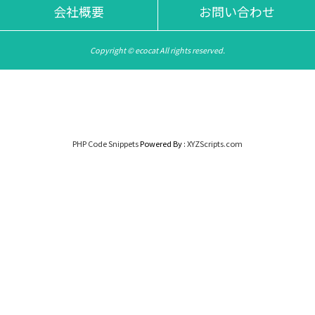
会社概要
お問い合わせ
Copyright © ecocat All rights reserved.
PHP Code Snippets
Powered By :
XYZScripts.com