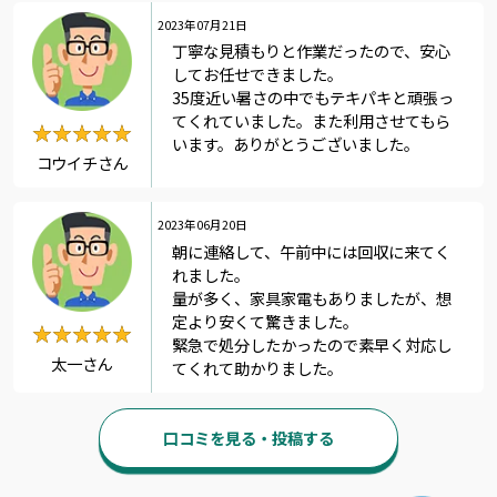
2023年07月21日
丁寧な見積もりと作業だったので、安心
してお任せできました。
35度近い暑さの中でもテキパキと頑張っ
てくれていました。また利用させてもら
★★★★★
★★★★★
います。ありがとうございました。
コウイチさん
2023年06月20日
朝に連絡して、午前中には回収に来てく
れました。
量が多く、家具家電もありましたが、想
定より安くて驚きました。
★★★★★
★★★★★
緊急で処分したかったので素早く対応し
太一さん
てくれて助かりました。
口コミを見る・投稿する