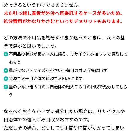
分できるというわけではありません。
また引っ越し業者が外注へ再委託するケースが多いため、
処分費用がかなりかさむといったデメリットもあります。
どの方法で不用品を処分すべきか迷ったときは、以下の基
準で選ぶと良いでしょう。
不用品の状態が良い→人に譲る、リサイクルショップで買取して
もらう
量が少ない・サイズが小さい→毎日のゴミ収集に出す
資源ゴミ→自治体の資源ゴミ回収に出す
量の少ない粗大ゴミ→自治体の粗大ごみゴミ回収で処分してもら
う
なるべくお金をかけずに処分したい場合は、リサイクルや
自治体での粗大ごみ回収がおすすめです。
ただしその場合、どうしても手間や時間がかかってしまい