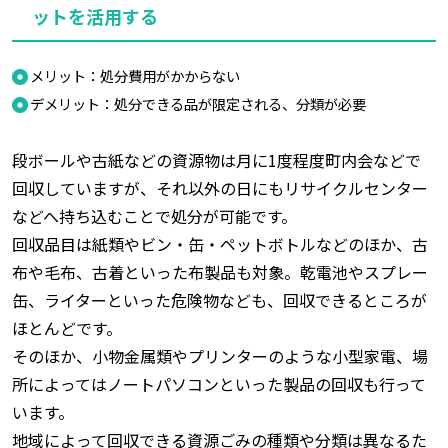
ットを活用する
メリット：処分費用がかからない
デメリット：処分できる品が限定される、分類が必要
段ボールや古紙などの資源物は月に1度程度町内会などで
回収していますが、それ以外の日にもリサイクルセンター
などへ持ち込むことで処分が可能です。
回収品目は紙類やビン・缶・ペットボトルなどのほか、古
布や毛布、古着といった布製品も対象。乾電池やスプレー
缶、ライターといった危険物なども、回収できるところが
ほとんどです。
そのほか、小物金属類やプリンターのような小型家電、場
所によってはノートパソコンといった製品の回収も行って
います。
地域によって回収できる資源ごみの種類や分類は異なるた