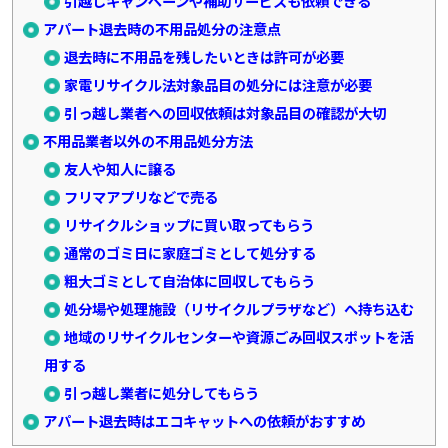
引越しキャンペーンや補助サービスも依頼できる
アパート退去時の不用品処分の注意点
退去時に不用品を残したいときは許可が必要
家電リサイクル法対象品目の処分には注意が必要
引っ越し業者への回収依頼は対象品目の確認が大切
不用品業者以外の不用品処分方法
友人や知人に譲る
フリマアプリなどで売る
リサイクルショップに買い取ってもらう
通常のゴミ日に家庭ゴミとして処分する
粗大ゴミとして自治体に回収してもらう
処分場や処理施設（リサイクルプラザなど）へ持ち込む
地域のリサイクルセンターや資源ごみ回収スポットを活
用する
引っ越し業者に処分してもらう
アパート退去時はエコキャットへの依頼がおすすめ