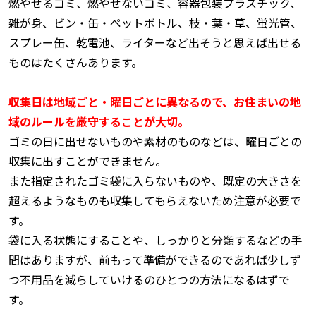
燃やせるゴミ、燃やせないゴミ、容器包装プラスチック、
雑が身、ビン・缶・ペットボトル、枝・葉・草、蛍光管、
スプレー缶、乾電池、ライターなど出そうと思えば出せる
ものはたくさんあります。
収集日は地域ごと・曜日ごとに異なるので、お住まいの地
域のルールを厳守することが大切。
ゴミの日に出せないものや素材のものなどは、曜日ごとの
収集に出すことができません。
また指定されたゴミ袋に入らないものや、既定の大きさを
超えるようなものも収集してもらえないため注意が必要で
す。
袋に入る状態にすることや、しっかりと分類するなどの手
間はありますが、前もって準備ができるのであれば少しず
つ不用品を減らしていけるのひとつの方法になるはずで
す。