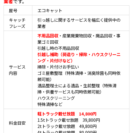
業者
です。
屋号
エコキャット
キャッチ
引っ越しに関するサービスを幅広く提供中の
フレーズ
業者
不用品回収
・産業廃棄物回収・廃品回収・事
業ゴミ回収
引越し時の不用品回収
引越し補助（荷造り・掃除・ハウスクリーニ
ング・片付けなど）
サービス
掃除・片付けお手伝い
内容
ゴミ屋敷整理（特殊清掃・消臭除菌も同時依
頼可能）
遺品整理士による遺品・生前整理（特殊清
掃・供養サービスも同時依頼可能）
ハウスクリーニング
特殊清掃など
軽トラック載せ放題 14,800円
1.5tトラック載せ放題 39,800円
料金目安
2tトラック載せ放題 49,800円
4tトラック載せ放題 80,000円