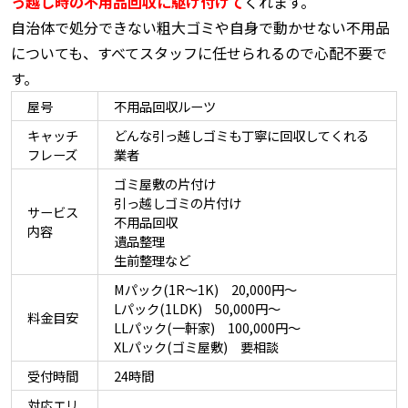
っ越し時の不用品回収に駆け付けて
くれます。
自治体で処分できない粗大ゴミや自身で動かせない不用品
についても、すべてスタッフに任せられるので心配不要で
す。
屋号
不用品回収ルーツ
キャッチ
どんな引っ越しゴミも丁寧に回収してくれる
フレーズ
業者
ゴミ屋敷の片付け
引っ越しゴミの片付け
サービス
不用品回収
内容
遺品整理
生前整理など
Mパック(1R～1K) 20,000円～
Lパック(1LDK) 50,000円～
料金目安
LLパック(一軒家) 100,000円～
XLパック(ゴミ屋敷) 要相談
受付時間
24時間
対応エリ