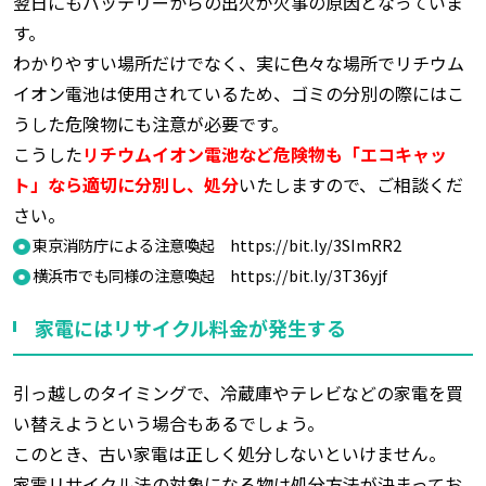
翌日にもバッテリーからの出火が火事の原因となっていま
す。
わかりやすい場所だけでなく、実に色々な場所でリチウム
イオン電池は使用されているため、ゴミの分別の際にはこ
うした危険物にも注意が必要です。
こうした
リチウムイオン電池など危険物も「エコキャッ
ト」なら適切に分別し、処分
いたしますので、ご相談くだ
さい。
東京消防庁による注意喚起 https://bit.ly/3SImRR2
横浜市でも同様の注意喚起 https://bit.ly/3T36yjf
家電にはリサイクル料金が発生する
引っ越しのタイミングで、冷蔵庫やテレビなどの家電を買
い替えようという場合もあるでしょう。
このとき、古い家電は正しく処分しないといけません。
家電リサイクル法の対象になる物は処分方法が決まってお