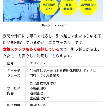
https://eco-muscle.jp/
夜間や休日にも即日で対応し、引っ越しで出たあらゆる不
用品を回収しているのが「エコマッスル」です。
女性スタッフも多く在籍している
ので、引っ越しが決まっ
た女性にも安心して利用してもらえます。
屋号
エコマッスル
キャッチ
引っ越しで出たゴミを夜間休日問わずすぐに
フレーズ
回収してくれる業者
ゴミ屋敷の片付け
サービス
不用品回収
内容
遺品整理
生前整理など
料金目安
要見積もり