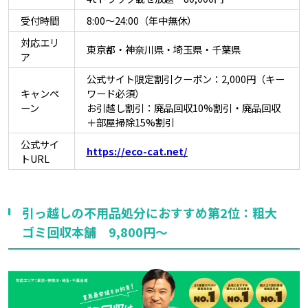
受付時間
8:00～24:00（年中無休）
対応エリ
東京都・神奈川県・埼玉県・千葉県
ア
公式サイト限定割引クーポン：2,000円（キー
キャンペ
ワード必須）
ーン
お引越し割引：廃品回収10%割引・廃品回収
＋部屋掃除15%割引
公式サイ
https://eco-cat.net/
トURL
引っ越しの不用品処分におすすめ第2位：粗大
ゴミ回収本舗 9,800円～