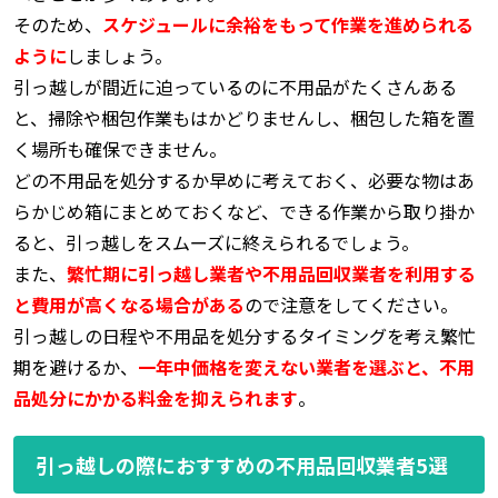
そのため、
スケジュールに余裕をもって作業を進められる
ように
しましょう。
引っ越しが間近に迫っているのに不用品がたくさんある
と、掃除や梱包作業もはかどりませんし、梱包した箱を置
く場所も確保できません。
どの不用品を処分するか早めに考えておく、必要な物はあ
らかじめ箱にまとめておくなど、できる作業から取り掛か
ると、引っ越しをスムーズに終えられるでしょう。
また、
繁忙期に引っ越し業者や不用品回収業者を利用する
と費用が高くなる場合がある
ので注意をしてください。
引っ越しの日程や不用品を処分するタイミングを考え繁忙
期を避けるか、
一年中価格を変えない業者を選ぶと、不用
品処分にかかる料金を抑えられます
。
引っ越しの際におすすめの不用品回収業者5選