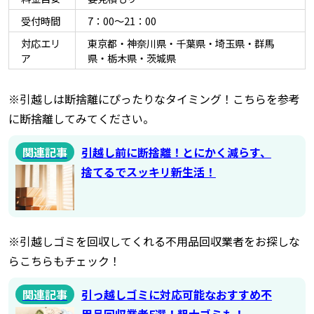
受付時間
7：00～21：00
対応エリ
東京都・神奈川県・千葉県・埼玉県・群馬
ア
県・栃木県・茨城県
※引越しは断捨離にぴったりなタイミング！こちらを参考
に断捨離してみてください。
関連記事
引越し前に断捨離！とにかく減らす、
捨てるでスッキリ新生活！
※引越しゴミを回収してくれる不用品回収業者をお探しな
らこちらもチェック！
関連記事
引っ越しゴミに対応可能なおすすめ不
用品回収業者5選！粗大ゴミも！