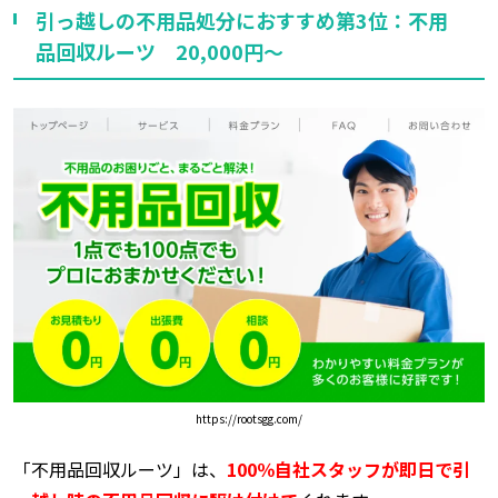
引っ越しの不用品処分におすすめ第3位：不用
品回収ルーツ 20,000円～
https://rootsgg.com/
「不用品回収ルーツ」は、
100％自社スタッフが即日で引