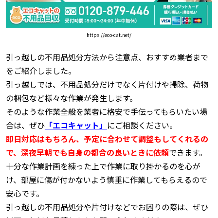
https://eco-cat.net/
引っ越しの不用品処分方法から注意点、おすすめ業者まで
をご紹介しました。
引っ越しでは、不用品処分だけでなく片付けや掃除、荷物
の梱包など様々な作業が発生します。
そのような作業全般を業者に格安で手伝ってもらいたい場
合は、ぜひ
「エコキャット」
にご相談ください。
即日対応はもちろん、予定に合わせて調整もしてくれるの
で、深夜早朝でも自身の都合の良いときに依頼
できます。
十分な作業計画を練った上で作業に取り掛かるのを心が
け、部屋に傷が付かないよう慎重に作業してもらえるので
安心です。
引っ越しの不用品処分や片付けなどでお困りの際は、ぜひ