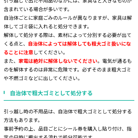
引っ越しで出た不用品のなかには、家具など大きなものが
含まれている場合が多いです。
自治体ごとに家庭ごみのルールが異なりますが、家具は解
体してゴミ袋に入れると処分できます。
解体して処分する際は、素材によって分別する必要が出て
くる点と、
自治体によっては解体しても粗大ゴミ扱いにな
ることに注意
してください。
また、
家電は絶対に解体しないでください
。電気が通るも
のを解体するのは非常に危険です。必ずそのまま粗大ゴミ
や不燃ゴミなどに出してください。
自治体で粗大ゴミとして処分する
引っ越し時の不用品は、自治体で粗大ゴミとして処分する
方法もあります。
事前予約の上、品目ごとにシール券を購入し貼り付け、指
定の日時に搬出する流れで処分可能です。