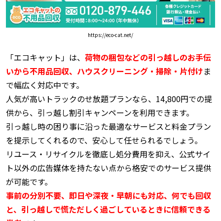
https://eco-cat.net/
「エコキャット」は、
荷物の梱包などの引っ越しのお手伝
いから不用品回収、ハウスクリーニング・掃除・片付け
ま
で幅広く対応中です。
人気が高いトラックのせ放題プランなら、14,800円での提
供から、引っ越し割引キャンペーンを利用できます。
引っ越し時の困り事に沿った最適なサービスと料金プラン
を提示してくれるので、安心して任せられるでしょう。
リユース・リサイクルを徹底し処分費用を抑え、公式サイ
ト以外の広告媒体を持たない点から格安でのサービス提供
が可能です。
事前の分別不要、即日や深夜・早朝にも対応、何でも回収
と、引っ越しで慌ただしく過ごしているときに信頼できる