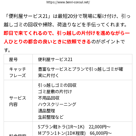
https://www.benri-consul.net/
「便利屋サービス21」は最短20分で現場に駆け付け、引っ
越しゴミの回収や掃除、荷造りなどを手伝ってくれます。
即日で来てくれるので、引っ越しの片付けを進めながら一
人ひとりの都合の良いときに依頼できる
のがポイントで
す。
屋号
便利屋サービス21
キャッチ
豊富なサービスとプランで引っ越しゴミが確
フレーズ
実に片付く
引っ越しゴミの回収
ゴミ屋敷の片付け
サービス
不用品回収
内容
ハウスクリーニング
遺品整理
生前整理など
Sプラン軽トラ(1R～1K) 22,000円～
Mプラン1トン(1DK程度) 66,000円～
料金目安