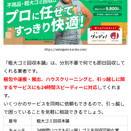
https://sodaigomi-kaishu.com/
「粗大ゴミ回収本舗」は、分別不要で何でも即日回収して
くれる業者です。
梱包や運搬・搬出、ハウスクリーニングと、引っ越しに関
するサービスにも24時間スピーディーに対応
してくれま
す。
いくつかのサービスを同時に依頼もできるので、引っ越し
で困っていることを気軽に相談できるでしょう。
屋号
粗大ゴミ回収本舗
キャッチ
24時間いつでも引っ越しゴミを回収可能な業