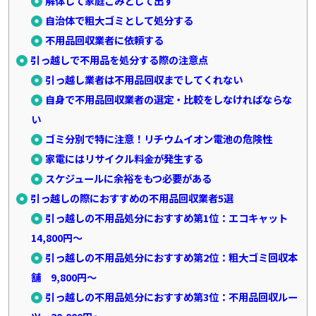
解体して家庭ごみとして出す
自治体で粗大ゴミとして処分する
不用品回収業者に依頼する
引っ越しで不用品を処分する際の注意点
引っ越し業者は不用品回収までしてくれない
自身で不用品回収業者の選定・比較をしなければならな
い
ゴミ分別で特に注意！リチウムイオン電池の危険性
家電にはリサイクル料金が発生する
スケジュールに余裕をもつ必要がある
引っ越しの際におすすめの不用品回収業者5選
引っ越しの不用品処分におすすめ第1位：エコキャット
14,800円～
引っ越しの不用品処分におすすめ第2位：粗大ゴミ回収本
舗 9,800円～
引っ越しの不用品処分におすすめ第3位：不用品回収ルー