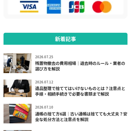
新着記事
2026.07.25
残置物撤去の費用相場｜退去時のルール・業者の
選び方を解説
2026.07.12
遺品整理で捨ててはいけないものとは？注意点と
手順・相続手続きで必要な書類まで解説
2026.07.10
通帳の捨て方6選｜古い通帳は捨てても大丈夫？安
全な処分方法と注意点を解説