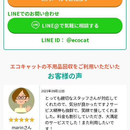
LINEでのお問い合わせ
LINE@で気軽に相談する
LINE ID： ＠ecocat
エコキャットの不用品回収をご利用いただいた
お客様の声
2023年09月12日
とっても親切なスタッフさんが対応して
くれたので、気分が良かったです♪サー
ビス精神も抜群で、笑顔で接してくれま
した。料金も割引していただき、大満足
★★★★★
★★★★★
のサービスでした！また利用したいで
marinさん
す！