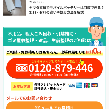
2026.06.25
ヤマダ電機でモバイルバッテリーは回収できる？
無料・有料の違いや処分方法を解説
不用品、粗大ごみ回収・引越補助・
ゴミ屋敷整理・遺品、生前整理のご相談は
0
ご相談・お見積もりはもちろん、出張見積もりも
無料
円
こちらをタップして今すぐお電話！
0120-879-446
受付時間：08:00～24:00（年中無休）
各種クレジットカード
お支払方法
銀行振込・現金払い
メールでのお問い合わせ
メールでお見積り