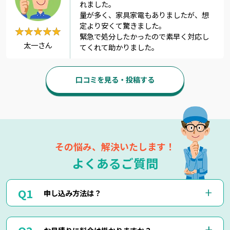
れました。
量が多く、家具家電もありましたが、想
定より安くて驚きました。
★★★★★
★★★★★
緊急で処分したかったので素早く対応し
太一さん
てくれて助かりました。
口コミを見る・投稿する
その悩み、解決いたします！
よくあるご質問
申し込み方法は？
お電話(0120-879-446)もしくはメール・LINEにてお申込み
お見積りに料金は掛かりますか？