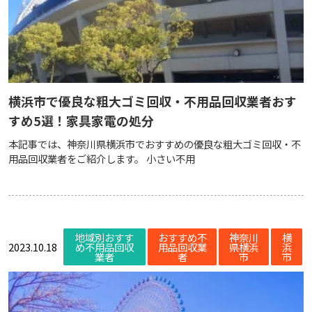
横浜市で優良な粗大ゴミ回収・不用品回収業者おす
すめ5選！家具家電の処分
本記事では、神奈川県横浜市でおすすめの優良な粗大ゴミ回収・不
用品回収業者をご紹介します。 小さい不用
地域別おすす
おすすめ不
神奈川
横
2023.10.18
め不用品回収
用品回収業
県横浜
浜
業者
者
市
市