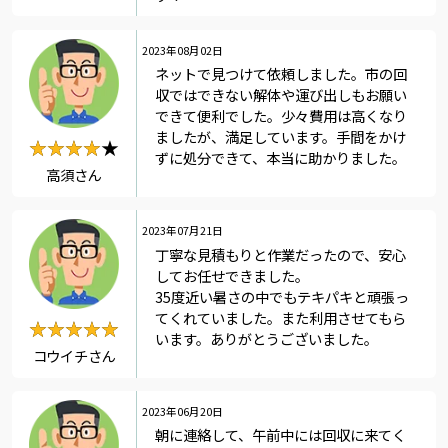
2023年08月02日
ネットで見つけて依頼しました。市の回
収ではできない解体や運び出しもお願い
できて便利でした。少々費用は高くなり
ましたが、満足しています。手間をかけ
★★★★★
★★★★
ずに処分できて、本当に助かりました。
高須さん
2023年07月21日
丁寧な見積もりと作業だったので、安心
してお任せできました。
35度近い暑さの中でもテキパキと頑張っ
てくれていました。また利用させてもら
★★★★★
★★★★★
います。ありがとうございました。
コウイチさん
2023年06月20日
朝に連絡して、午前中には回収に来てく