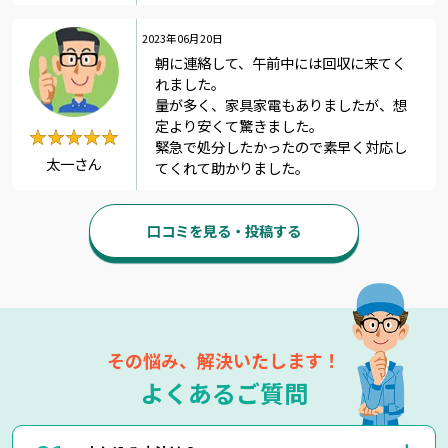
2023年06月20日
朝に連絡して、午前中には回収に来てく
れました。
量が多く、家具家電もありましたが、想
定より安くて驚きました。
★★★★★
★★★★★
緊急で処分したかったので素早く対応し
太一さん
てくれて助かりました。
口コミを見る・投稿する
その悩み、解決いたします！
よくあるご質問