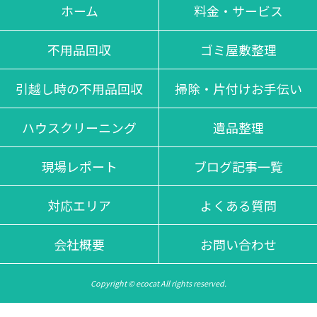
不当な追加料金等は一切掛かりませんのでご安心くださいま
ホーム
料金・サービス
せ。
不用品回収
ゴミ屋敷整理
引越し時の不用品回収
掃除・片付けお手伝い
ハウスクリーニング
遺品整理
現場レポート
ブログ記事一覧
対応エリア
よくある質問
会社概要
お問い合わせ
Copyright © ecocat All rights reserved.