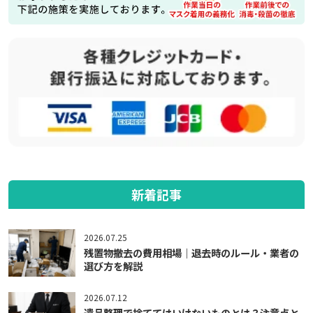
新着記事
2026.07.25
残置物撤去の費用相場｜退去時のルール・業者の
選び方を解説
2026.07.12
遺品整理で捨ててはいけないものとは？注意点と