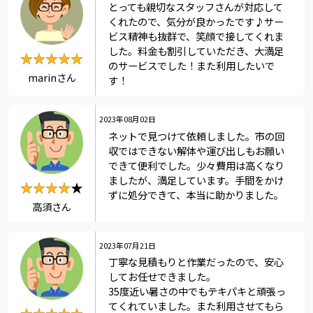
とっても親切なスタッフさんが対応して
くれたので、気分が良かったです♪サー
ビス精神も抜群で、笑顔で接してくれま
した。料金も割引していただき、大満足
★★★★★
★★★★★
のサービスでした！また利用したいで
marinさん
す！
2023年08月02日
ネットで見つけて依頼しました。市の回
収ではできない解体や運び出しもお願い
できて便利でした。少々費用は高くなり
ましたが、満足しています。手間をかけ
★★★★★
★★★★
ずに処分できて、本当に助かりました。
高須さん
2023年07月21日
丁寧な見積もりと作業だったので、安心
してお任せできました。
35度近い暑さの中でもテキパキと頑張っ
てくれていました。また利用させてもら