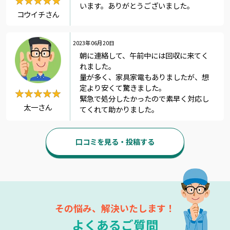
★★★★★
★★★★★
います。ありがとうございました。
コウイチさん
2023年06月20日
朝に連絡して、午前中には回収に来てく
れました。
量が多く、家具家電もありましたが、想
定より安くて驚きました。
★★★★★
★★★★★
緊急で処分したかったので素早く対応し
太一さん
てくれて助かりました。
口コミを見る・投稿する
その悩み、解決いたします！
よくあるご質問