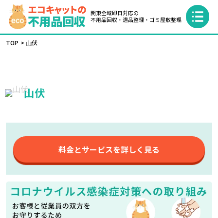
関東全域即日対応の
不用品回収・遺品整理・ゴミ屋敷整理
TOP
山伏
山伏
料金とサービスを詳しく見る