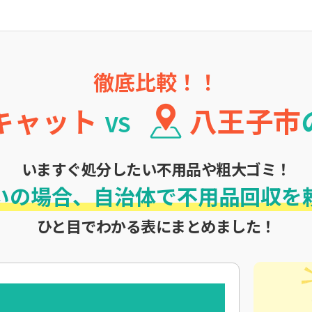
徹底比較！！
キャット
八王子市
VS
いますぐ処分したい不用品や粗大ゴミ！
いの場合、
自治体で不用品回収を
ひと目でわかる表にまとめました！