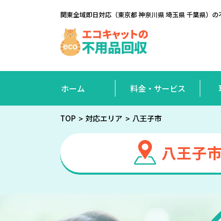
関東全域即日対応（東京都 神奈川県 埼玉県 千葉県
ホーム
料金・サービス
TOP
対応エリア
八王子市
八王子