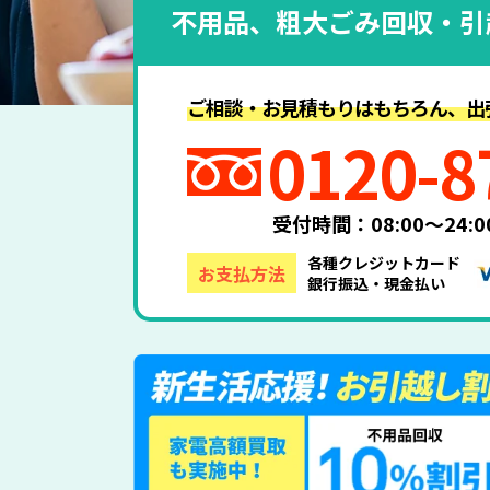
不用品、粗大ごみ回収・引
ご相談・お見積もりはもちろん、出
0120-8
受付時間：08:00～24
各種クレジットカード
お支払方法
銀行振込・現金払い