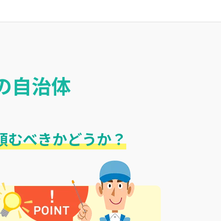
の自治体
頼むべきかどうか？