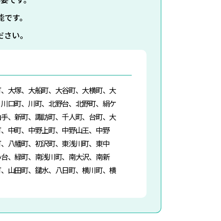
能です。
ださい。
町、大塚、大船町、大谷町、大横町、大
、川口町、川町、北野台、北野町、絹ケ
山手、新町、諏訪町、千人町、台町、大
町、中町、中野上町、中野山王、中野
町、八幡町、初沢町、東浅川町、東中
い台、緑町、南浅川町、南大沢、南新
町、山田町、鑓水、八日町、横川町、横