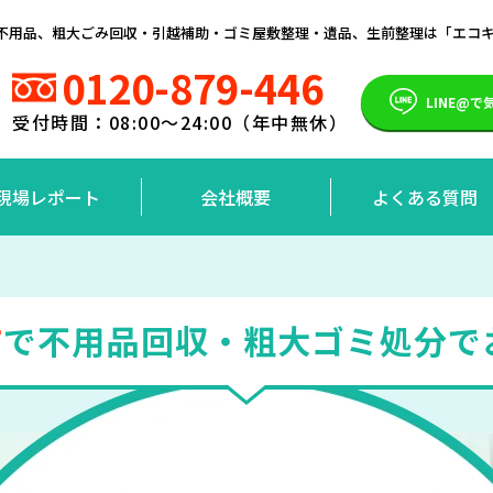
）の不用品、粗大ごみ回収・引越補助・ゴミ屋敷整理・遺品、生前整理は「エコ
0120-879-446
LINE@
受付時間：08:00～24:00（年中無休）
現場レポート
会社概要
よくある質問
市
で
不用品回収・粗大ゴミ処分で