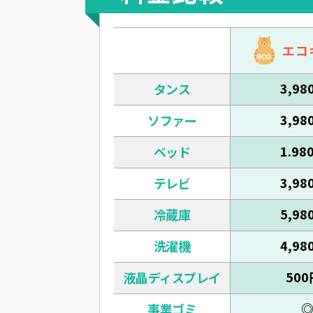
エコ
3,98
タンス
3,98
ソファー
1.98
ベッド
3,98
テレビ
5,98
冷蔵庫
4,98
洗濯機
500
液晶ディスプレイ
事業ゴミ