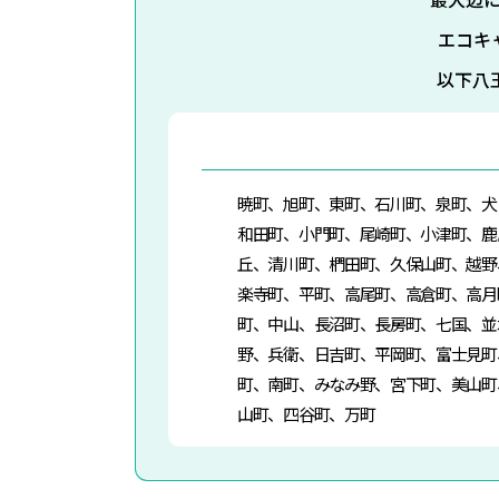
エコキ
以下八
暁町、旭町、東町、石川町、泉町、犬
和田町、小門町、尾崎町、小津町、鹿
丘、清川町、椚田町、久保山町、越野
楽寺町、平町、高尾町、高倉町、高月
町、中山、長沼町、長房町、七国、並
野、兵衛、日吉町、平岡町、富士見町
町、南町、みなみ野、宮下町、美山町
山町、四谷町、万町