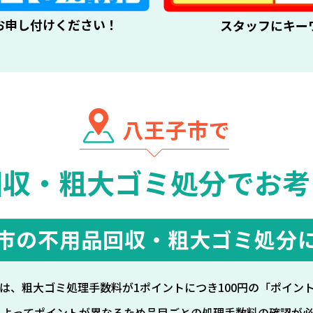
お申し付けください！
スタッフにキー
八王子市で
回収・粗大ゴミ処分で
お考
市の不用品回収・
粗大ゴミ処分
は、粗大ゴミ処理手数料が1ポイントにつき100円の「ポイン
によってポイントが異なるため品目ごとの処理手数料の確認が必