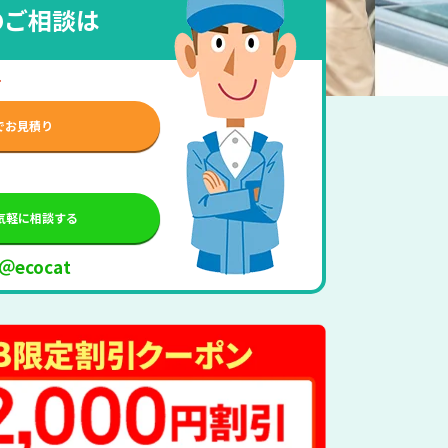
のご相談は
せ
でお見積り
で気軽に相談する
 ＠ecocat