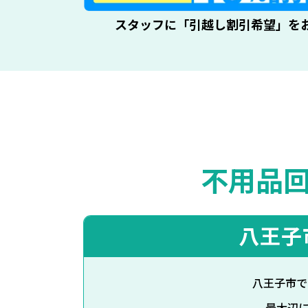
スタッフに「引越し割引希望」を
不用品
八王子
八王子市で
最大辺