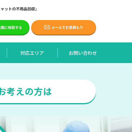
キャットの不用品回収」
で気軽に相談する
メールでお見積もり
対応エリア
お問い合わせ
お考えの方は