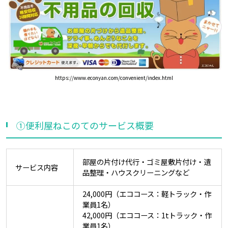
https://www.econyan.com/convenient/index.html
①便利屋ねこのてのサービス概要
部屋の片付け代行・ゴミ屋敷片付け・遺
サービス内容
品整理・ハウスクリーニングなど
24,000円（エココース：軽トラック・作
業員1名）
42,000円（エココース：1tトラック・作
業員1名）