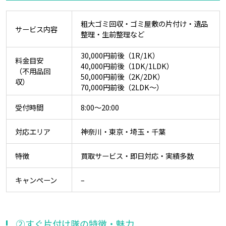
粗大ゴミ回収・ゴミ屋敷の片付け・遺品
サービス内容
整理・生前整理など
30,000円前後（1R/1K）
料金目安
40,000円前後（1DK/1LDK）
（不用品回
50,000円前後（2K/2DK）
収）
70,000円前後（2LDK～）
受付時間
8:00～20:00
対応エリア
神奈川・東京・埼玉・千葉
特徴
買取サービス・即日対応・実績多数
キャンペーン
–
②すぐ片付け隊の特徴・魅力