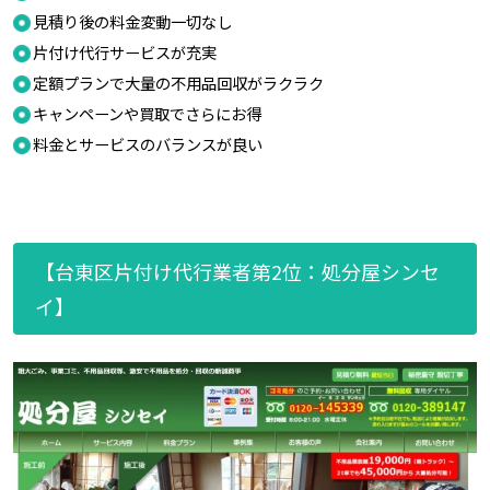
見積り後の料金変動一切なし
片付け代行サービスが充実
定額プランで大量の不用品回収がラクラク
キャンペーンや買取でさらにお得
料金とサービスのバランスが良い
【台東区片付け代行業者第2位：処分屋シンセ
イ】