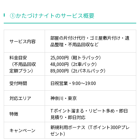
①かたづけナイトのサービス概要
部屋の片付け代行・ゴミ屋敷片付け・遺
サービス内容
品整理・不用品回収など
料金目安
25,000円（軽トラパック）
（不用品回収
48,000円（2t車パック）
定額プラン）
89,000円（2tパネルパック）
受付時間
日祝営業・9:00～19:00
対応エリア
神奈川・東京
Tポイント溜まる・リピート多め・即日
特徴
見積り・即日対応
新規利用ボーナス（Tポイント300Pプレ
キャンペーン
ゼント）