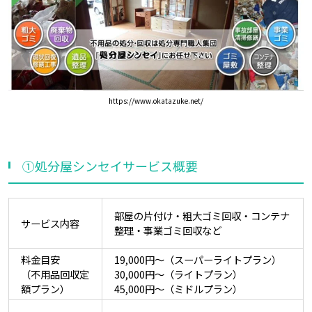
https://www.okatazuke.net/
①処分屋シンセイサービス概要
部屋の片付け・粗大ゴミ回収・コンテナ
サービス内容
整理・事業ゴミ回収など
料金目安
19,000円～（スーパーライトプラン）
（不用品回収定
30,000円～（ライトプラン）
額プラン）
45,000円～（ミドルプラン）