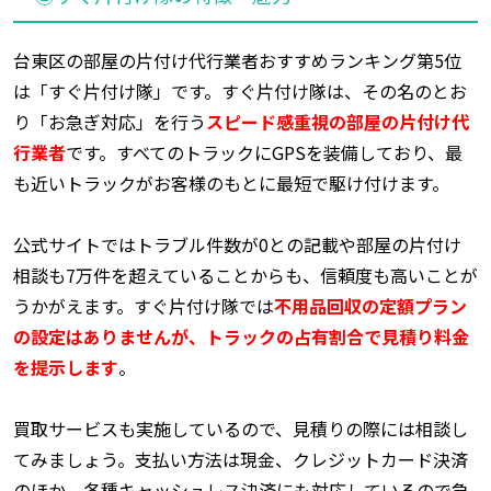
台東区の部屋の片付け代行業者おすすめランキング第5位
は「すぐ片付け隊」です。すぐ片付け隊は、その名のとお
り「お急ぎ対応」を行う
スピード感重視の部屋の片付け代
行業者
です。すべてのトラックにGPSを装備しており、最
も近いトラックがお客様のもとに最短で駆け付けます。
公式サイトではトラブル件数が0との記載や部屋の片付け
相談も7万件を超えていることからも、信頼度も高いことが
うかがえます。すぐ片付け隊では
不用品回収の定額プラン
の設定はありませんが、トラックの占有割合で見積り料金
を提示します
。
買取サービスも実施しているので、見積りの際には相談し
てみましょう。支払い方法は現金、クレジットカード決済
のほか、各種キャッシュレス決済にも対応しているので急