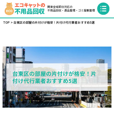
関東全域即日対応の
不用品回収・遺品整理・ゴミ屋敷整理
TOP
台東区の部屋の片付けが格安！片付け代行業者おすすめ5選
台東区の部屋の片付けが格安！片
付け代行業者おすすめ5選