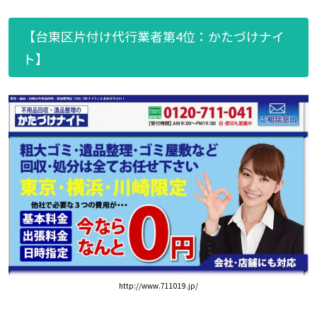
【台東区片付け代行業者第4位：かたづけナイ
ト】
http://www.711019.jp/