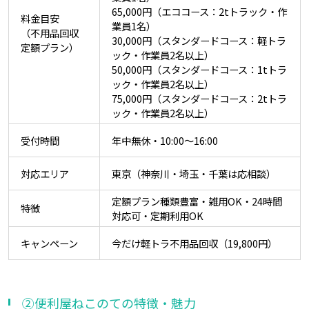
65,000円（エココース：2tトラック・作
料金目安
業員1名）
（不用品回収
30,000円（スタンダードコース：軽トラ
定額プラン）
ック・作業員2名以上）
50,000円（スタンダードコース：1tトラ
ック・作業員2名以上）
75,000円（スタンダードコース：2tトラ
ック・作業員2名以上）
受付時間
年中無休・10:00～16:00
対応エリア
東京（神奈川・埼玉・千葉は応相談）
定額プラン種類豊富・雑用OK・24時間
特徴
対応可・定期利用OK
キャンペーン
今だけ軽トラ不用品回収（19,800円）
②便利屋ねこのての特徴・魅力