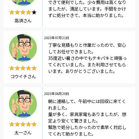
できて便利でした。少々費用は高くなり
ましたが、満足しています。手間をかけ
★★★★★
★★★★
ずに処分できて、本当に助かりました。
高須さん
2023年07月21日
丁寧な見積もりと作業だったので、安心
してお任せできました。
35度近い暑さの中でもテキパキと頑張っ
てくれていました。また利用させてもら
★★★★★
★★★★★
います。ありがとうございました。
コウイチさん
2023年06月20日
朝に連絡して、午前中には回収に来てく
れました。
量が多く、家具家電もありましたが、想
定より安くて驚きました。
★★★★★
★★★★★
緊急で処分したかったので素早く対応し
太一さん
てくれて助かりました。