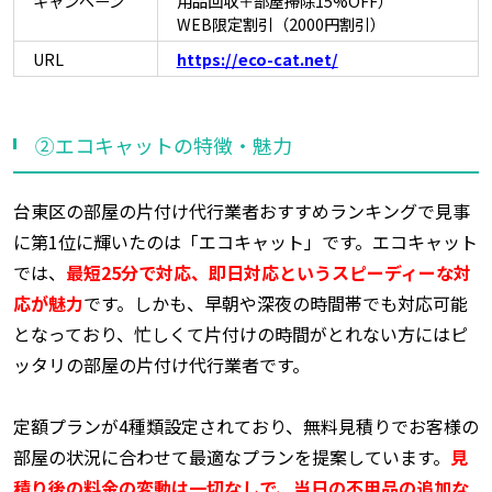
キャンペーン
用品回収＋部屋掃除15%OFF）
WEB限定割引（2000円割引）
URL
https://eco-cat.net/
②エコキャットの特徴・魅力
台東区の部屋の片付け代行業者おすすめランキングで見事
に第1位に輝いたのは「エコキャット」です。エコキャット
では、
最短25分で対応、即日対応というスピーディーな対
応が魅力
です。しかも、早朝や深夜の時間帯でも対応可能
となっており、忙しくて片付けの時間がとれない方にはピ
ッタリの部屋の片付け代行業者です。
定額プランが4種類設定されており、無料見積りでお客様の
部屋の状況に合わせて最適なプランを提案しています。
見
積り後の料金の変動は一切なしで、当日の不用品の追加な