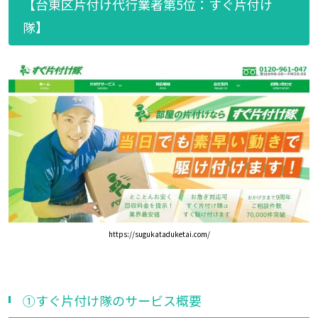
【台東区片付け代行業者第5位：すぐ片付け
隊】
https://sugukataduketai.com/
①すぐ片付け隊のサービス概要