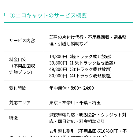
①エコキャットのサービス概要
部屋の片付け代行・不用品回収・遺品整
サービス内容
理・引越し補助など
14,800円（軽トラック載せ放題）
料金目安
39,800円（1.5tトラック載せ放題）
（不用品回収
49,800円（2tトラック載せ放題）
定額プラン）
80,000円（4tトラック載せ放題）
受付時間
年中無休・8:00～24:00
対応エリア
東京・神奈川・千葉・埼玉
深夜早朝対応・明朗会計・クレジット対
特徴
応・即日対応・料金相談あり
お引越し割引（不用品回収10%OFF・不