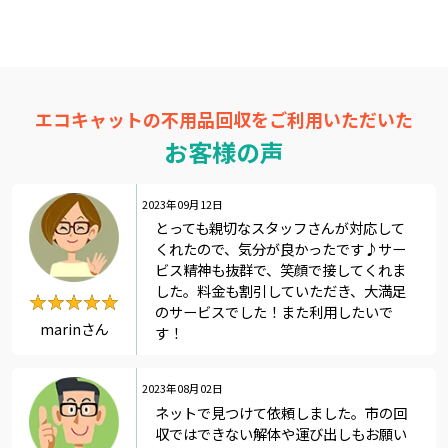
エコキャットの不用品回収をご利用いただいた
お客様の声
2023年09月12日
とっても親切なスタッフさんが対応して
くれたので、気分が良かったです♪サー
ビス精神も抜群で、笑顔で接してくれま
した。料金も割引していただき、大満足
★★★★★
★★★★★
のサービスでした！また利用したいで
marinさん
す！
2023年08月02日
ネットで見つけて依頼しました。市の回
収ではできない解体や運び出しもお願い