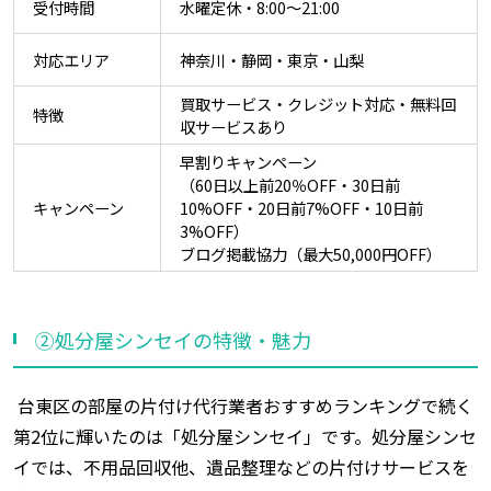
受付時間
水曜定休・8:00～21:00
対応エリア
神奈川・静岡・東京・山梨
買取サービス・クレジット対応・無料回
特徴
収サービスあり
早割りキャンペーン
（60日以上前20％OFF・30日前
キャンペーン
10%OFF・20日前7%OFF・10日前
3%OFF）
ブログ掲載協力（最大50,000円OFF）
②処分屋シンセイの特徴・魅力
台東区の部屋の片付け代行業者おすすめランキングで続く
第2位に輝いたのは「処分屋シンセイ」です。処分屋シンセ
イでは、不用品回収他、遺品整理などの片付けサービスを