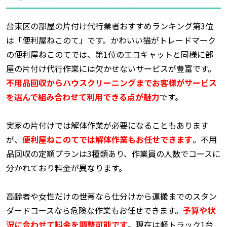
台東区の部屋の片付け代行業者おすすめランキング第3位
は「便利屋ねこのて」です。かわいい猫がトレードマーク
の便利屋ねこのてでは、第1位のエコキャットと同様に部
屋の片付け代行作業には欠かせないサービスが豊富です。
不用品回収からハウスクリーニングまでお客様がサービス
を選んで組み合わせて利用できる点が魅力
です。
実家の片付けでは解体作業が必要になることもあります
が、
便利屋ねこのてでは解体作業もお任せできます
。不用
品回収の定額プランは3種類あり、作業員の人数でコースに
分かれており料金が異なります。
高齢者や女性だけの世帯なら仕分けから運搬までのスタン
ダードコースなら危険な作業もお任せできます。
予算や状
況に合わせて料金を調整可能です
。現在は軽トラック1台