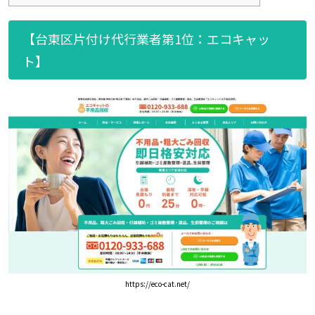
【台東区片付け代行業者第1位：エコキャッ
ト】
https://eco-cat.net/