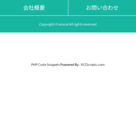
会社概要
お問い合わせ
Copyright © ecocat All rights reserved.
PHP Code Snippets
Powered By :
XYZScripts.com