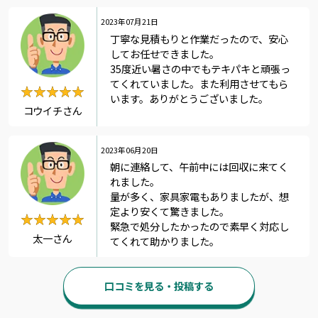
2023年07月21日
丁寧な見積もりと作業だったので、安心
してお任せできました。
35度近い暑さの中でもテキパキと頑張っ
てくれていました。また利用させてもら
★★★★★
★★★★★
います。ありがとうございました。
コウイチさん
2023年06月20日
朝に連絡して、午前中には回収に来てく
れました。
量が多く、家具家電もありましたが、想
定より安くて驚きました。
★★★★★
★★★★★
緊急で処分したかったので素早く対応し
太一さん
てくれて助かりました。
口コミを見る・投稿する